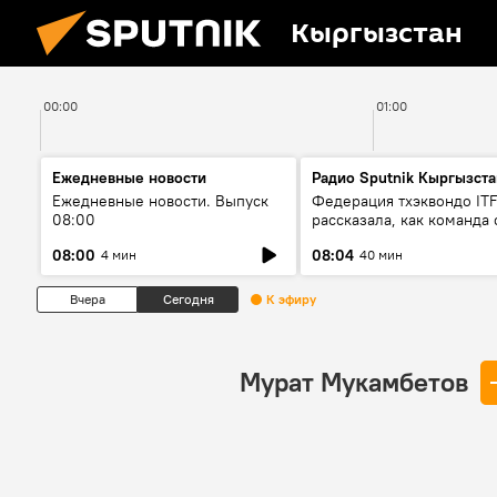
Кыргызстан
00:00
01:00
Ежедневные новости
Радио Sputnik Кыргызста
Ежедневные новости. Выпуск
Федерация тхэквондо IT
08:00
рассказала, как команда 
жертвой мошенников
08:00
08:04
4 мин
40 мин
Вчера
Сегодня
К эфиру
Мурат Мукамбетов