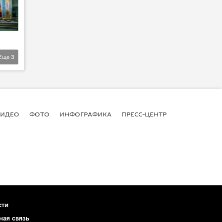
Еще
3
ВИДЕО
ФОТО
ИНФОГРАФИКА
ПРЕСС-ЦЕНТР
сти
ная связь