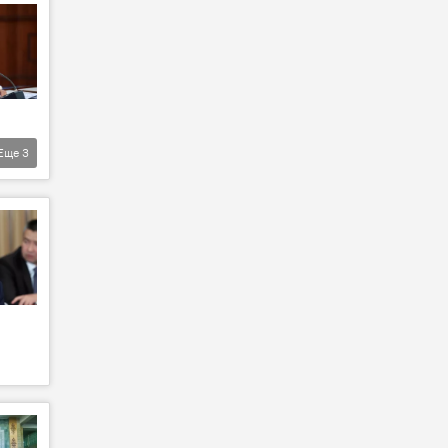
Еще
3