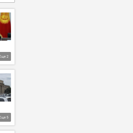
Еще
2
Еще
5