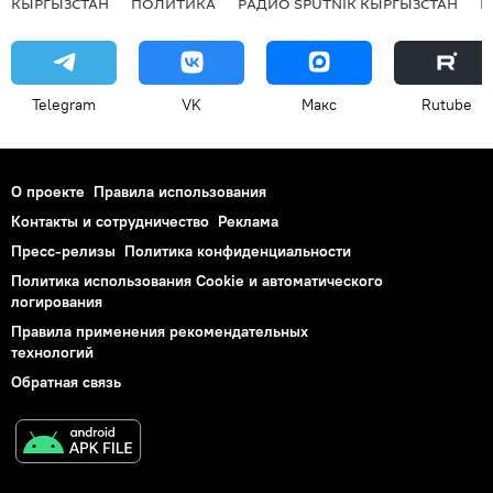
КЫРГЫЗСТАН
ПОЛИТИКА
РАДИО SPUTNIK КЫРГЫЗСТАН
Р
Telegram
VK
Макс
Rutube
О проекте
Правила использования
Контакты и сотрудничество
Реклама
Пресс-релизы
Политика конфиденциальности
Политика использования Cookie и автоматического
логирования
Правила применения рекомендательных
технологий
Обратная связь