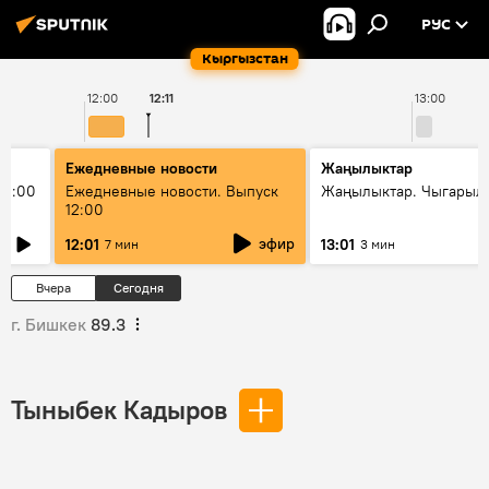
РУС
Кыргызстан
12:00
12:11
13:00
Ежедневные новости
Жаңылыктар
11:00
Ежедневные новости. Выпуск
Жаңылыктар. Чыгарыл
12:00
эфир
12:01
13:01
7 мин
3 мин
Вчера
Сегодня
г. Бишкек
89.3
Тыныбек Кадыров