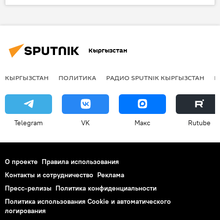
Кыргызстан
ДТП
гибель
Кыргызстан
КЫРГЫЗСТАН
ПОЛИТИКА
РАДИО SPUTNIK КЫРГЫЗСТАН
Р
Telegram
VK
Макс
Rutube
О проекте
Правила использования
Контакты и сотрудничество
Реклама
Пресс-релизы
Политика конфиденциальности
Политика использования Cookie и автоматического
логирования