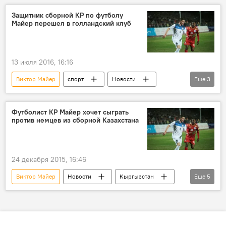
Защитник сборной КР по футболу
Майер перешел в голландский клуб
13 июля 2016, 16:16
Виктор Майер
спорт
Новости
Еще
3
Кыргызстан
клуб
футбол
Футболист КР Майер хочет сыграть
против немцев из сборной Казахстана
24 декабря 2015, 16:46
Виктор Майер
Новости
Кыргызстан
Еще
5
спорт
Германия
игра
футболист
национальная сборная