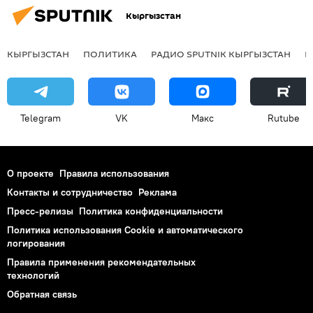
Кыргызстан
КЫРГЫЗСТАН
ПОЛИТИКА
РАДИО SPUTNIK КЫРГЫЗСТАН
Р
Telegram
VK
Макс
Rutube
О проекте
Правила использования
Контакты и сотрудничество
Реклама
Пресс-релизы
Политика конфиденциальности
Политика использования Cookie и автоматического
логирования
Правила применения рекомендательных
технологий
Обратная связь