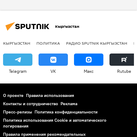
Кыргызстан
Россия
Кыргызстан
КЫРГЫЗСТАН
ПОЛИТИКА
РАДИО SPUTNIK КЫРГЫЗСТАН
Р
Telegram
VK
Макс
Rutube
О проекте
Правила использования
Контакты и сотрудничество
Реклама
Пресс-релизы
Политика конфиденциальности
Политика использования Cookie и автоматического
логирования
Правила применения рекомендательных