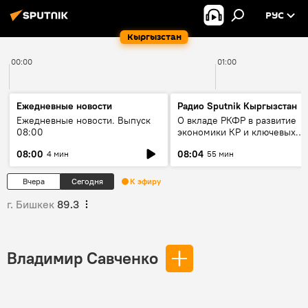
РУС
Кыргызстан
00:00
01:00
Ежедневные новости
Радио Sputnik Кыргызстан
Ежедневные новости. Выпуск
О вкладе РКФР в развитие
08:00
экономики КР и ключевых
секторах до 2030 года
08:00
08:04
4 мин
55 мин
Вчера
Сегодня
К эфиру
г. Бишкек
89.3
Владимир Савченко