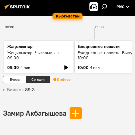
РУС
Кыргызстан
00:00
01:00
Жаңылыктар
Ежедневные новости
Жаңылыктар. Чыгарылыш
Ежедневные новости. Выпус
09:00
10:00
09:00
10:00
4 мин
4 мин
Вчера
Сегодня
К эфиру
г. Бишкек
89.3
Замир Акбагышева