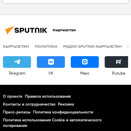
Кыргызстан
Культура
книга
Кыргызстан
КЫРГЫЗСТАН
ПОЛИТИКА
РАДИО SPUTNIK КЫРГЫЗСТАН
Р
Telegram
VK
Макс
Rutube
О проекте
Правила использования
Контакты и сотрудничество
Реклама
Пресс-релизы
Политика конфиденциальности
Политика использования Cookie и автоматического
логирования