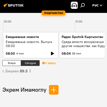
РУС
Кыргызстан
00:00
01:00
Ежедневные новости
Радио Sputnik Кыргызстан
Ежедневные новости. Выпуск
Среда вместо воскресенья и
08:00
другие новшества: как будут
проходить выборы в КР?
08:00
08:04
4 мин
38 мин
Вчера
Сегодня
К эфиру
г. Бишкек
89.3
Экрем Имамоглу