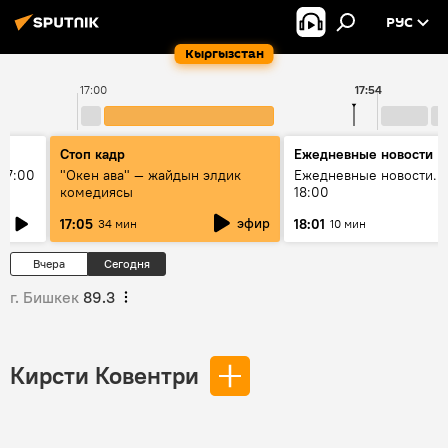
РУС
Кыргызстан
17:00
17:54
Стоп кадр
Ежедневные новости
17:00
"Окен ава" — жайдын элдик
Ежедневные новости. 
комедиясы
18:00
эфир
17:05
18:01
34 мин
10 мин
Вчера
Сегодня
г. Бишкек
89.3
Кирсти Ковентри