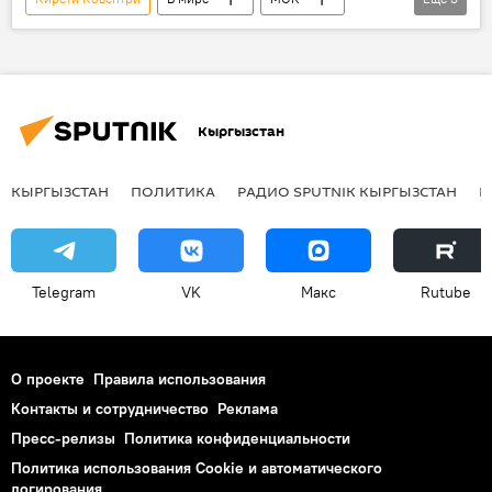
избрание
Владимир Путин
поздравление
Кыргызстан
КЫРГЫЗСТАН
ПОЛИТИКА
РАДИО SPUTNIK КЫРГЫЗСТАН
Р
Telegram
VK
Макс
Rutube
О проекте
Правила использования
Контакты и сотрудничество
Реклама
Пресс-релизы
Политика конфиденциальности
Политика использования Cookie и автоматического
логирования