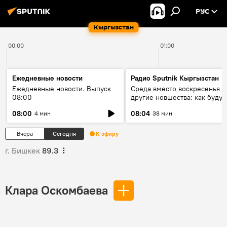
РУС
Кыргызстан
00:00
01:00
Ежедневные новости
Радио Sputnik Кыргызстан
Ежедневные новости. Выпуск
Среда вместо воскресенья и
08:00
другие новшества: как будут
проходить выборы в КР?
08:00
08:04
4 мин
38 мин
Вчера
Сегодня
К эфиру
г. Бишкек
89.3
Клара Оскомбаева