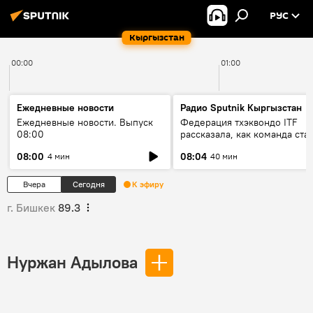
РУС
Кыргызстан
00:00
01:00
Ежедневные новости
Радио Sputnik Кыргызстан
Ежедневные новости. Выпуск
Федерация тхэквондо ITF
08:00
рассказала, как команда ста
жертвой мошенников
08:00
08:04
4 мин
40 мин
Вчера
Сегодня
К эфиру
г. Бишкек
89.3
Нуржан Адылова