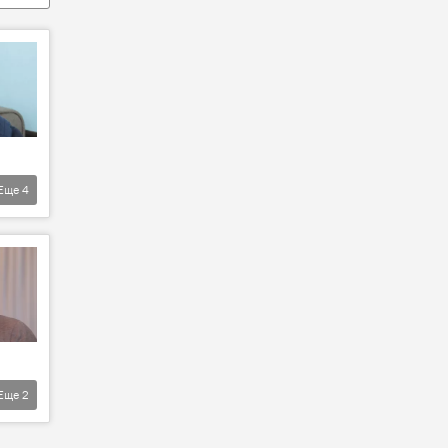
Еще
4
Еще
2