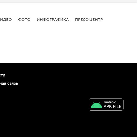
ВИДЕО
ФОТО
ИНФОГРАФИКА
ПРЕСС-ЦЕНТР
сти
ная связь