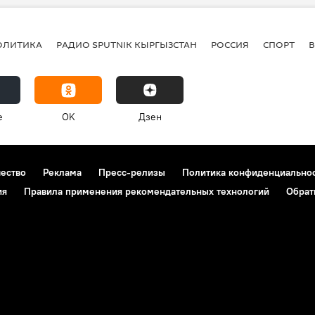
ОЛИТИКА
РАДИО SPUTNIK КЫРГЫЗСТАН
РОССИЯ
СПОРТ
e
OK
Дзен
чество
Реклама
Пресс-релизы
Политика конфиденциально
ия
Правила применения рекомендательных технологий
Обрат