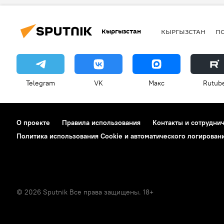
Кыргызстан
КЫРГЫЗСТАН
П
Telegram
VK
Макс
Rutub
О проекте
Правила использования
Контакты и сотрудни
Политика использования Cookie и автоматического логирован
© 2026 Sputnik Все права защищены. 18+