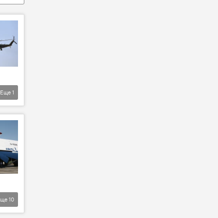
Еще
1
Еще
10