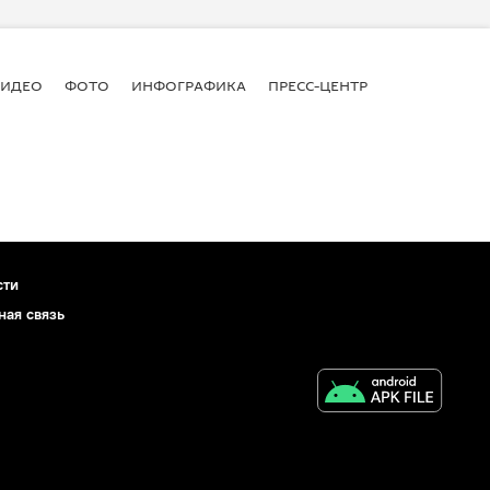
ВИДЕО
ФОТО
ИНФОГРАФИКА
ПРЕСС-ЦЕНТР
сти
ная связь