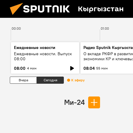
Кыргызстан
00:00
01:00
Ежедневные новости
Радио Sputnik Кыргызста
Ежедневные новости. Выпуск
О вкладе РКФР в развити
08:00
экономики КР и ключевы
секторах до 2030 года
08:00
08:04
4 мин
55 мин
Вчера
Сегодня
К эфиру
Ми-24