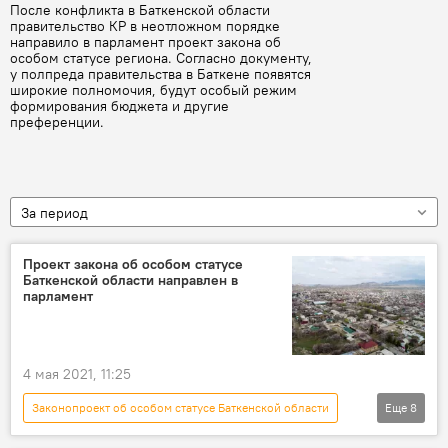
После конфликта в Баткенской области
правительство КР в неотложном порядке
направило в парламент проект закона об
особом статусе региона. Согласно документу,
у полпреда правительства в Баткене появятся
широкие полномочия, будут особый режим
формирования бюджета и другие
преференции.
За период
Проект закона об особом статусе
Баткенской области направлен в
парламент
4 мая 2021, 11:25
Законопроект об особом статусе Баткенской области
Еще
8
Новости
Общество
Кыргызстан