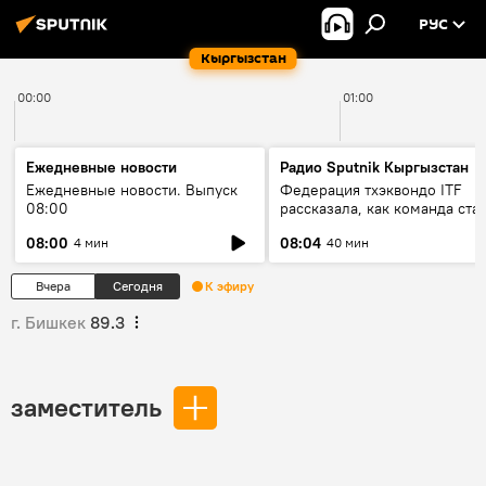
РУС
Кыргызстан
00:00
01:00
Ежедневные новости
Радио Sputnik Кыргызстан
Ежедневные новости. Выпуск
Федерация тхэквондо ITF
08:00
рассказала, как команда ста
жертвой мошенников
08:00
08:04
4 мин
40 мин
Вчера
Сегодня
К эфиру
г. Бишкек
89.3
заместитель