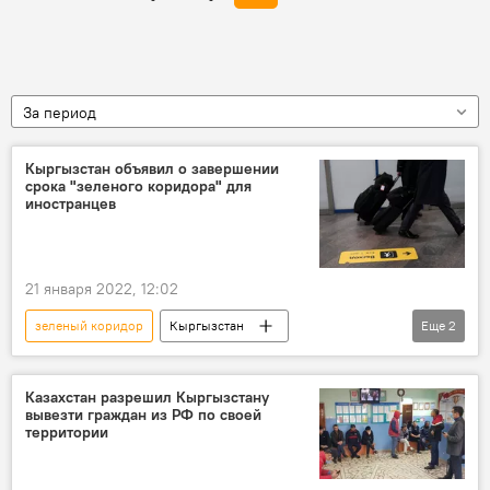
За период
Кыргызстан объявил о завершении
срока "зеленого коридора" для
иностранцев
21 января 2022, 12:02
зеленый коридор
Кыргызстан
Еще
2
иностранцы
Министерство иностранных дел КР
Казахстан разрешил Кыргызстану
вывезти граждан из РФ по своей
территории