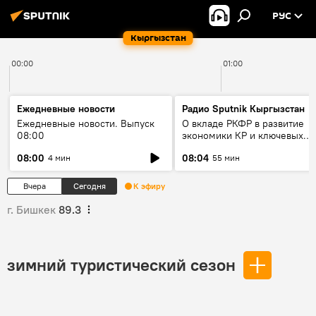
РУС
Кыргызстан
00:00
01:00
Ежедневные новости
Радио Sputnik Кыргызстан
Ежедневные новости. Выпуск
О вкладе РКФР в развитие
08:00
экономики КР и ключевых
секторах до 2030 года
08:00
08:04
4 мин
55 мин
Вчера
Сегодня
К эфиру
г. Бишкек
89.3
зимний туристический сезон