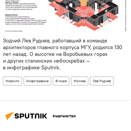
Зодчий Лев Руднев, работавший в команде
архитекторов главного корпуса МГУ, родился 130
лет назад. О высотке на Воробьевых горах
и других сталинских небоскребах —
в инфографике Sputnik.
Новости
Инфографика
В мире
Москва
Лев Руднев
Кыргызстан