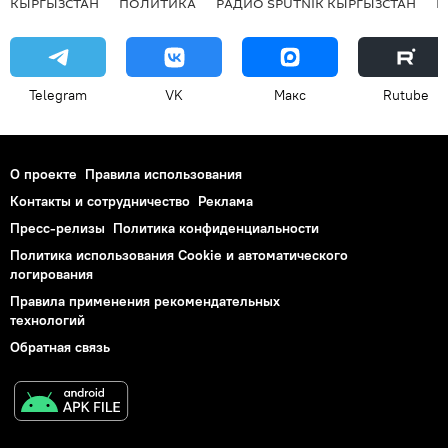
КЫРГЫЗСТАН
ПОЛИТИКА
РАДИО SPUTNIK КЫРГЫЗСТАН
Р
Telegram
VK
Макс
Rutube
О проекте
Правила использования
Контакты и сотрудничество
Реклама
Пресс-релизы
Политика конфиденциальности
Политика использования Cookie и автоматического
логирования
Правила применения рекомендательных
технологий
Обратная связь