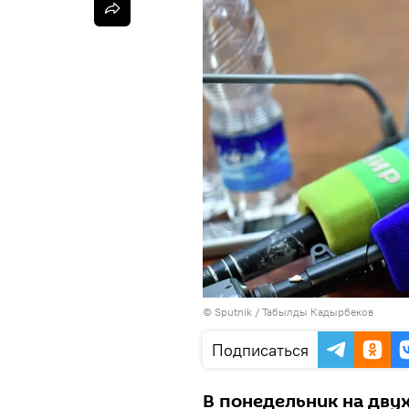
©
Sputnik / Табылды Кадырбеков
Подписаться
В понедельник на дву