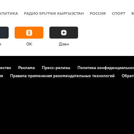
ОЛИТИКА
РАДИО SPUTNIK КЫРГЫЗСТАН
РОССИЯ
СПОРТ
e
OK
Дзен
чество
Реклама
Пресс-релизы
Политика конфиденциально
ия
Правила применения рекомендательных технологий
Обрат