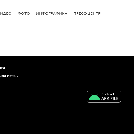
ВИДЕО
ФОТО
ИНФОГРАФИКА
ПРЕСС-ЦЕНТР
сти
ная связь