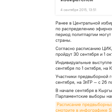
4 сентября 2015, 13:51
Ранее в Центральной изби
по распределению эфирног
период политпартии могут 
страны.
Согласно расписанию ЦИК,
пройдут 30 сентября и 1 ок
Индивидуальные выступлен
сентября по 1 октября, на 
Участники предвыборной г
сентября, на ЭлТР — с 26 п
В начале сентября в Кыргы
Парламентские выборы нам
Расписание предвыборных 
смотрите в инфографике S