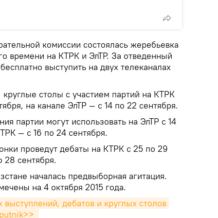
рательной комиссии состоялась жеребьевка
о времени на КТРК и ЭлТР. За отведенный
бесплатно выступить на двух телеканалах
 круглые столы с участием партий на КТРК
тября, на канале ЭлТР — с 14 по 22 сентября.
ия партии могут использовать на ЭлТР с 14
КТРК — с 16 по 24 сентября.
онки проведут дебаты на КТРК с 25 по 29
о 28 сентября.
зстане началась предвыборная агитация.
ечены на 4 октября 2015 года.
выступлений, дебатов и круглых столов 
putnik>> 