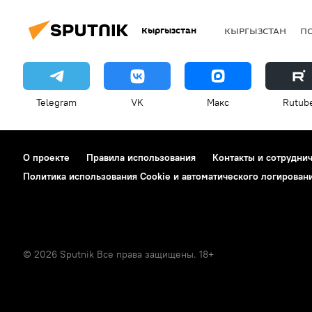
Кыргызстан
КЫРГЫЗСТАН
П
Telegram
VK
Макс
Rutub
О проекте
Правила использования
Контакты и сотрудни
Политика использования Cookie и автоматического логирован
© 2026 Sputnik Все права защищены. 18+