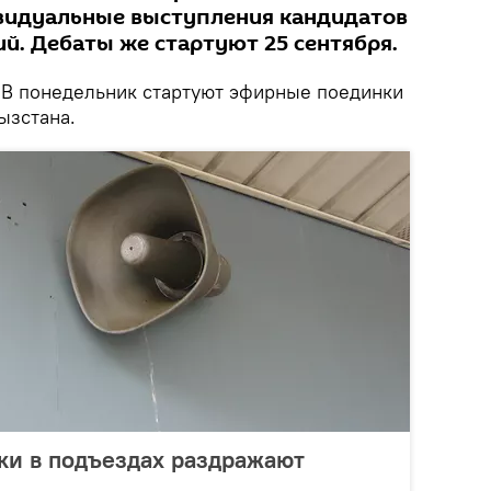
видуальные выступления кандидатов
й. Дебаты же стартуют 25 сентября.
В понедельник стартуют эфирные поединки
ызстана.
ки в подъездах раздражают