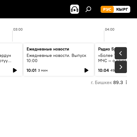
РУС
КЫРГ
03:00
04:00
Ежедневные новости
Радио Sputnik Кыр
өрдүн
Ежедневные новости. Выпуск
«Более 1200 сёл в 
отуу
10:00
МЧС — о климате, 
системе оповещен
10:01
10:04
3 мин
49 мин
населения
г. Бишкек
89.3