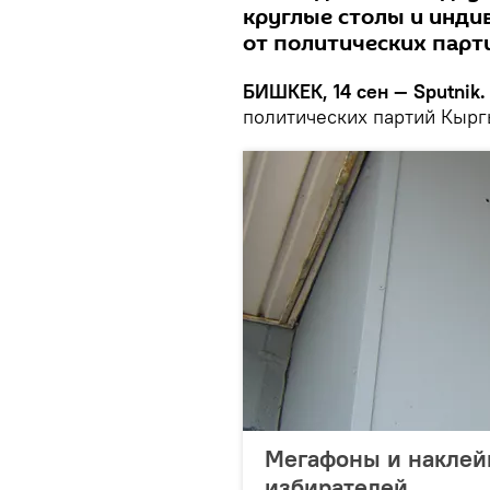
круглые столы и инди
от политических парти
БИШКЕК, 14 сен — Sputnik.
политических партий Кырг
Мегафоны и наклей
избирателей