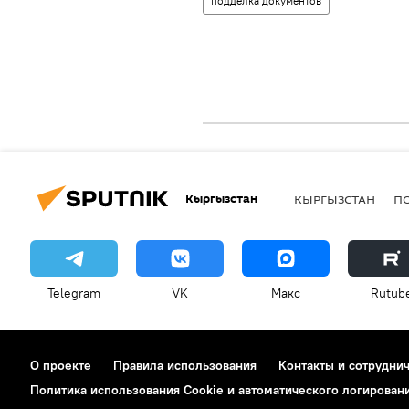
подделка документов
Кыргызстан
КЫРГЫЗСТАН
П
Telegram
VK
Макс
Rutub
О проекте
Правила использования
Контакты и сотрудни
Политика использования Cookie и автоматического логирован