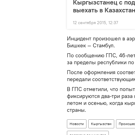
Кыргызстанец с по
выехать в Казахста
12 сентября 2015, 12:37
Инцидент произошел в аэр
Бишкек — Стамбул.
По сообщению ГПС, 46-лет
за пределы республики по
После оформления соотве
передали соответствующи
В ГПС отметили, что попы
фиксируются два-три раза 
летом и осенью, когда кыр
страны.
Новости
Кыргызстан
Происшес