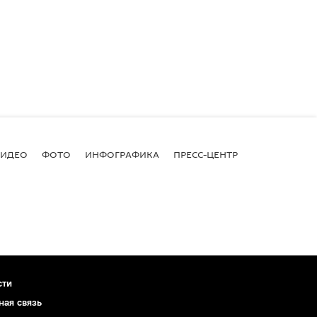
ВИДЕО
ФОТО
ИНФОГРАФИКА
ПРЕСС-ЦЕНТР
сти
ная связь