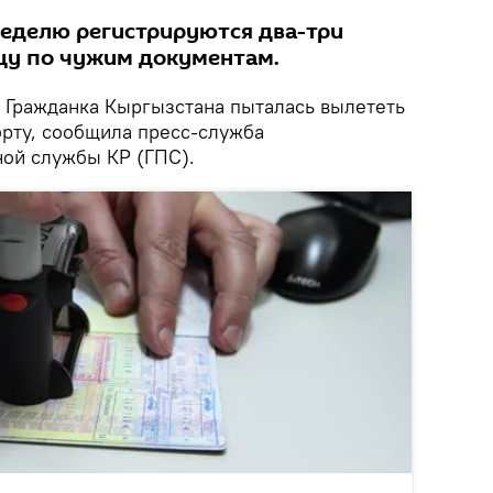
неделю регистрируются два-три
ицу по чужим документам.
Гражданка Кыргызстана пыталась вылететь
орту, сообщила пресс-служба
ной службы КР (ГПС).