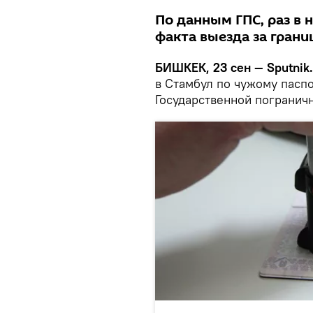
По данным ГПС, раз в 
факта выезда за гран
БИШКЕК, 23 сен — Sputnik.
в Стамбул по чужому пасп
Государственной погранич