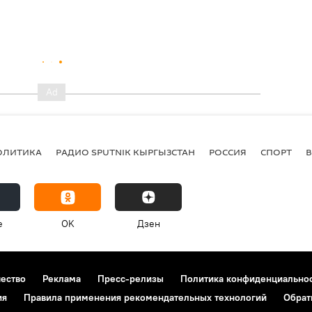
ОЛИТИКА
РАДИО SPUTNIK КЫРГЫЗСТАН
РОССИЯ
СПОРТ
e
OK
Дзен
чество
Реклама
Пресс-релизы
Политика конфиденциально
ия
Правила применения рекомендательных технологий
Обрат