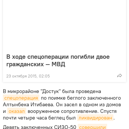
В ходе спецоперации погибли двое
гражданских — МВД
23 октября 2015, 02:05
В микрорайоне "Достук" была проведена
спецоперация
по поимке беглого заключенного
Алтынбека Итибаева. Он засел в одном из домов
и
оказал
вооруженное сопротивление. Спустя
почти четыре часа беглец был
ликвидирован
.
Девять заключенных СИЗО-50
совершили 