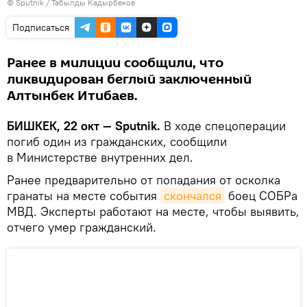
©
Sputnik / Табылды Кадырбеков
Подписаться
Ранее в милиции сообщили, что
ликвидирован беглый заключенный
Алтынбек Итибаев.
БИШКЕК, 22 окт — Sputnik.
В ходе спецоперации
погиб один из гражданских, сообщили
в Министерстве внутренних дел.
Ранее предварительно от попадания от осколка
гранаты на месте события
скончался
боец СОБРа
МВД. Эксперты работают на месте, чтобы выявить,
отчего умер гражданский.