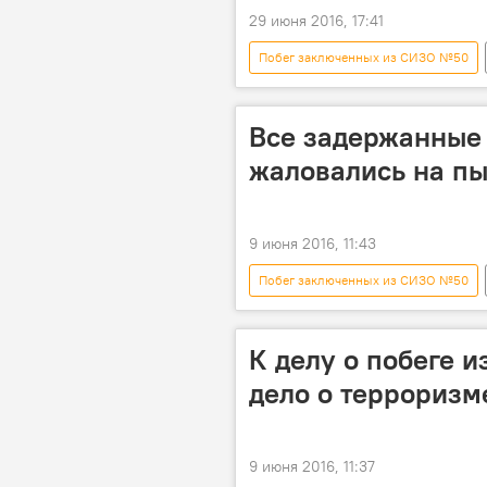
29 июня 2016, 17:41
Побег заключенных из СИЗО №50
СИЗО №50
приговор
Все задержанные
жаловались на пы
9 июня 2016, 11:43
Побег заключенных из СИЗО №50
Алтынбек Итибаев
СИЗО №
К делу о побеге 
дело о терроризм
9 июня 2016, 11:37