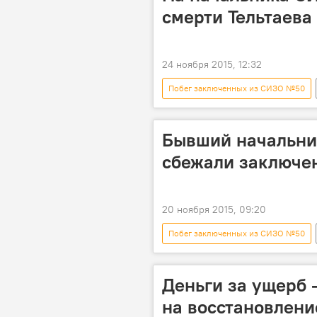
смерти Тельтаева
24 ноября 2015, 12:32
Побег заключенных из СИЗО №50
Иманкул Тельтаев
Генеральн
Бывший начальни
сбежали заключен
20 ноября 2015, 09:20
Побег заключенных из СИЗО №50
Иманкул Тельтаев
СИЗО №1
Деньги за ущерб 
на восстановлени