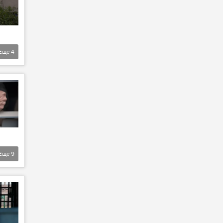
Еще
4
Еще
9