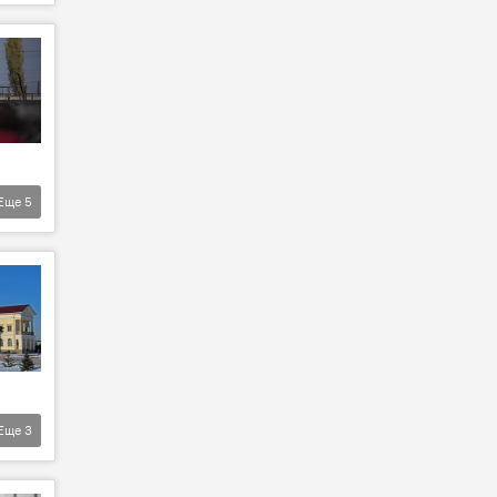
Еще
5
Еще
3