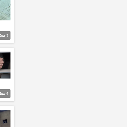
Еще
3
Еще
4