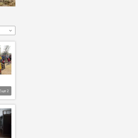
Еще
2