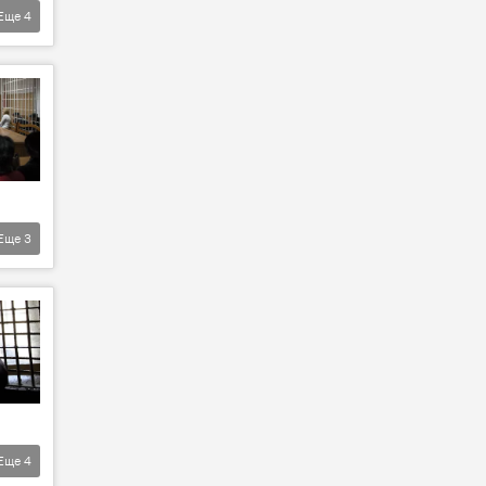
Еще
4
Еще
3
Еще
4