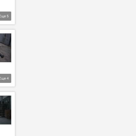
Еще
5
Еще
4