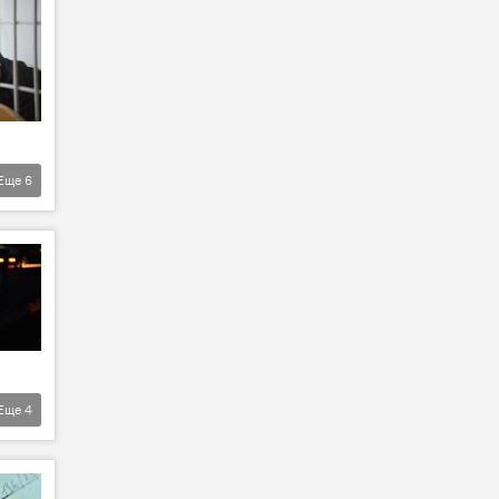
Еще
6
Еще
4