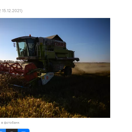
2 15.12.2021
)
 в фотобанк