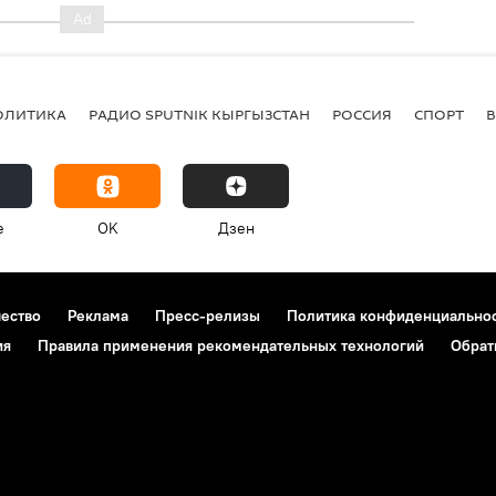
ОЛИТИКА
РАДИО SPUTNIK КЫРГЫЗСТАН
РОССИЯ
СПОРТ
e
OK
Дзен
чество
Реклама
Пресс-релизы
Политика конфиденциально
ия
Правила применения рекомендательных технологий
Обрат