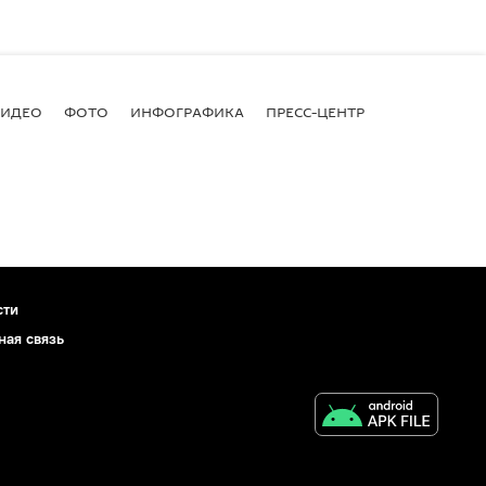
ВИДЕО
ФОТО
ИНФОГРАФИКА
ПРЕСС-ЦЕНТР
сти
ная связь