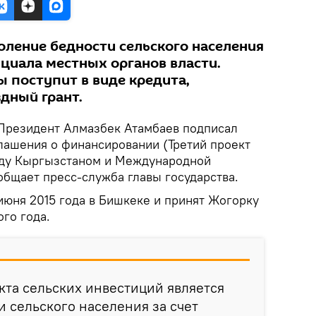
оление бедности сельского населения
нциала местных органов власти.
 поступит в виде кредита,
дный грант.
резидент Алмазбек Атамбаев подписал
лашения о финансировании (Третий проект
жду Кыргызстаном и Международной
общает пресс-служба главы государства.
июня 2015 года в Бишкеке и принят Жогорку
го года.
кта сельских инвестиций является
 сельского населения за счет