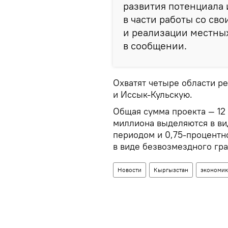
развития потенциала 
в части работы со св
и реализации местных
в сообщении.
Охватят четыре области р
и Иссык-Кульскую.
Общая сумма проекта — 12
миллиона выделяются в ви
периодом и 0,75-процентн
в виде безвозмездного гра
Новости
Кыргызстан
экономик