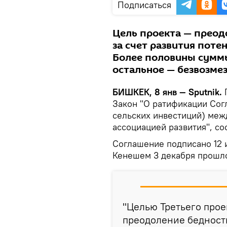
Подписаться
Цель проекта — преод
за счет развития поте
Более половины суммы
остальное — безвозмез
БИШКЕК, 8 янв — Sputnik.
П
Закон "О ратификации Сог
сельских инвестиций) ме
ассоциацией развития", со
Соглашение подписано 12 
Кенешем 3 декабря прошло
"Целью Третьего прое
преодоление бедности