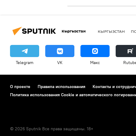
Кыргызстан
КЫРГЫЗСТАН
П
Telegram
VK
Макс
Rutub
О проекте
Правила использования
Контакты и сотрудни
Политика использования Cookie и автоматического логирован
© 2026 Sputnik Все права защищены. 18+