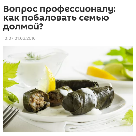
Вопрос профессионалу:
как побаловать семью
долмой?
10:07 01.03.2016