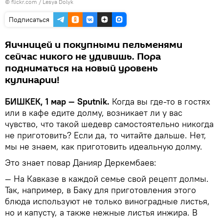
© flickr.com / Lesya Dolyk
Подписаться
Яичницей и покупными пельменями
сейчас никого не удивишь. Пора
подниматься на новый уровень
кулинарии!
БИШКЕК, 1 мар — Sputnik.
Когда вы где-то в гостях
или в кафе едите долму, возникает ли у вас
чувство, что такой шедевр самостоятельно никогда
не приготовить? Если да, то читайте дальше. Нет,
мы не знаем, как приготовить идеальную долму.
Это знает повар Данияр Деркембаев:
— На Кавказе в каждой семье свой рецепт долмы.
Так, например, в Баку для приготовления этого
блюда используют не только виноградные листья,
но и капусту, а также нежные листья инжира. В