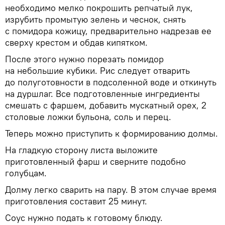
необходимо мелко покрошить репчатый лук,
изрубить промытую зелень и чеснок, снять
с помидора кожицу, предварительно надрезав ее
сверху крестом и обдав кипятком.
После этого нужно порезать помидор
на небольшие кубики. Рис следует отварить
до полуготовности в подсоленной воде и откинуть
на дуршлаг. Все подготовленные ингредиенты
смешать с фаршем, добавить мускатный орех, 2
столовые ложки бульона, соль и перец.
Теперь можно приступить к формированию долмы.
На гладкую сторону листа выложите
приготовленный фарш и сверните подобно
голубцам.
Долму легко сварить на пару. В этом случае время
приготовления составит 25 минут.
Соус нужно подать к готовому блюду.