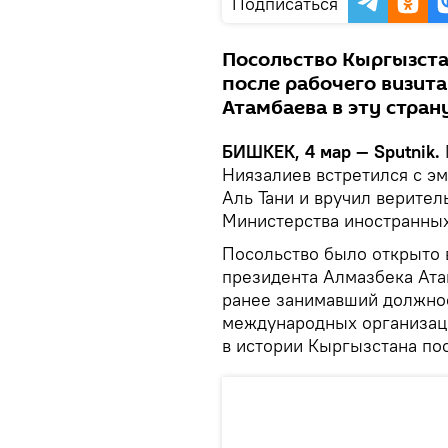
Подписаться
Посольство Кыргызстан
после рабочего визита
Атамбаева в эту страну
БИШКЕК, 4 мар — Sputnik.
Ниязалиев встретился с э
Аль Тани и вручил верите
Министерства иностранных
Посольство было открыто 
президента Алмазбека Атам
ранее занимавший должно
международных организац
в истории Кыргызстана по