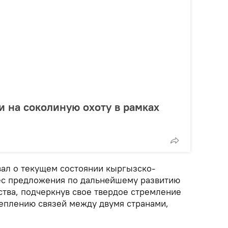
и на соколиную охоту в рамках
ал о текущем состоянии кыргызско-
ес предложения по дальнейшему развитию
ства, подчеркнув свое твердое стремление
реплению связей между двумя странами,