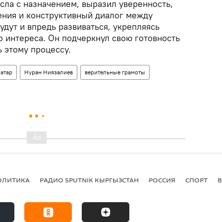
сла с назначением, выразил уверенность,
ния и конструктивный диалог между
дут и впредь развиваться, укрепляясь
о интереса. Он подчеркнул свою готовность
 этому процессу.
атар
Нуран Ниязалиев
верительные грамоты
ОЛИТИКА
РАДИО SPUTNIK КЫРГЫЗСТАН
РОССИЯ
СПОРТ