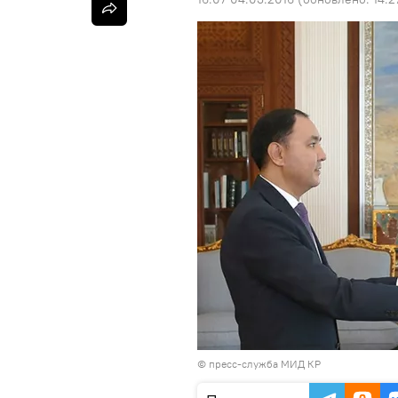
© пресс-служба МИД КР