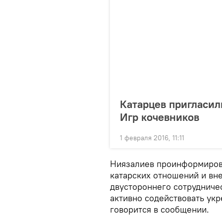
Катарцев пригласил
Игр кочевников
1 февраля 2016, 11:11
Ниязалиев проинформиров
катарских отношений и вн
двустороннего сотрудниче
активно содействовать ук
говорится в сообщении.