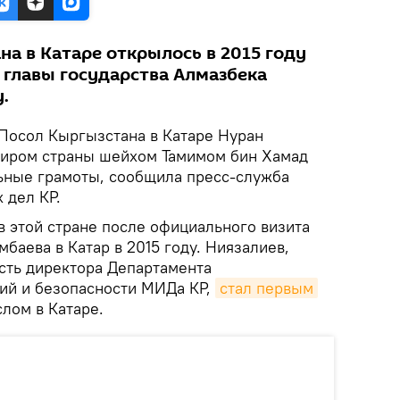
а в Катаре открылось в 2015 году
 главы государства Алмазбека
.
Посол Кыргызстана в Катаре Нуран
миром страны шейхом Тамимом бин Хамад
льные грамоты, сообщила пресс-служба
 дел КР.
в этой стране после официального визита
баева в Катар в 2015 году. Ниязалиев,
сть директора Департамента
ий и безопасности МИДа КР,
стал первым
слом в Катаре.