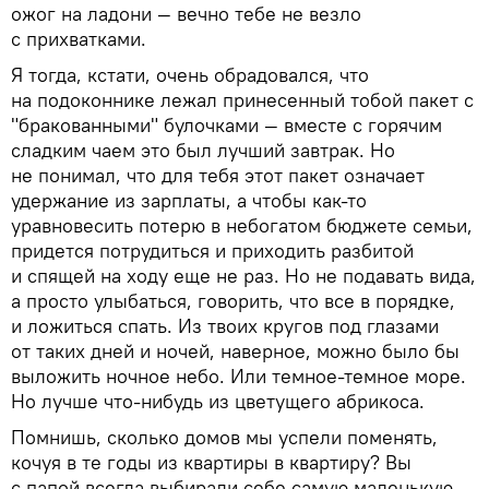
ожог на ладони — вечно тебе не везло
с прихватками.
Я тогда, кстати, очень обрадовался, что
на подоконнике лежал принесенный тобой пакет с
"бракованными" булочками — вместе с горячим
сладким чаем это был лучший завтрак. Но
не понимал, что для тебя этот пакет означает
удержание из зарплаты, а чтобы как-то
уравновесить потерю в небогатом бюджете семьи,
придется потрудиться и приходить разбитой
и спящей на ходу еще не раз. Но не подавать вида,
а просто улыбаться, говорить, что все в порядке,
и ложиться спать. Из твоих кругов под глазами
от таких дней и ночей, наверное, можно было бы
выложить ночное небо. Или темное-темное море.
Но лучше что-нибудь из цветущего абрикоса.
Помнишь, сколько домов мы успели поменять,
кочуя в те годы из квартиры в квартиру? Вы
с папой всегда выбирали себе самую маленькую