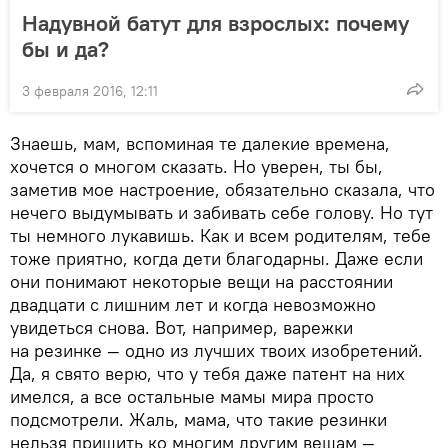
Надувной батут для взрослых: почему
бы и да?
3 февраля 2016, 12:11
Знаешь, мам, вспоминая те далекие времена,
хочется о многом сказать. Но уверен, ты бы,
заметив мое настроение, обязательно сказала, что
нечего выдумывать и забивать себе голову. Но тут
ты немного лукавишь. Как и всем родителям, тебе
тоже приятно, когда дети благодарны. Даже если
они понимают некоторые вещи на расстоянии
двадцати с лишним лет и когда невозможно
увидеться снова. Вот, например, варежки
на резинке — одно из лучших твоих изобретений.
Да, я свято верю, что у тебя даже патент на них
имелся, а все остальные мамы мира просто
подсмотрели. Жаль, мама, что такие резинки
нельзя пришить ко многим другим вещам —