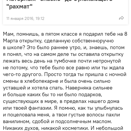
"рахмат"
11 января 2016, 19:12
Мам, помнишь, в пятом классе я подарил тебе на 8
Марта открытку, сделанную собственноручно
в школе? Это было раннее утро, и, знаешь, потом
я понял, что на самом деле ты оставила открытку
лежать весь день на тумбочке почти нетронутой
не потому, что тебе было все равно или ты ждала
чего-то другого. Просто тогда ты пришла с ночной
смены в хлебопекарне и была очень сильно
уставшей и хотела спать. Наверняка сильнее
и больше каких бы то ни было подарков,
существующих в мире, в пределах нашего дома
или твоей фантазии. Я помню, как ты улыбнулась
и поцеловала меня, а твои густые волосы пахли
ванилином, сдобой и подсолнечным маслом.
Никаких духов, никакой косметики. И небольшой