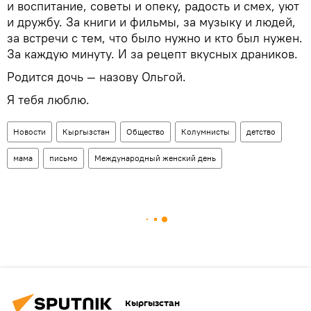
и воспитание, советы и опеку, радость и смех, уют
и дружбу. За книги и фильмы, за музыку и людей,
за встречи с тем, что было нужно и кто был нужен.
За каждую минуту. И за рецепт вкусных драников.
Родится дочь — назову Ольгой.
Я тебя люблю.
Новости
Кыргызстан
Общество
Колумнисты
детство
мама
письмо
Международный женский день
Кыргызстан