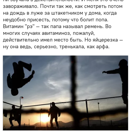
завораживало. Почти так же, как смотреть потом
на дождь в луже за штакетником у дома, когда
неудобно присесть, потому что болит попа.
Витамин "рэ" — так папа называл ремень. Во
многих случаях авитаминоз, пожалуй,
действительно имел место быть. Но яйцерезка —
ну она ведь, серьезно, тренькала, как арфа.