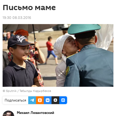
Письмо маме
19:30 08.03.2016
©
Sputnik / Табылды Кадырбеков
Подписаться
Михаил Левантовский