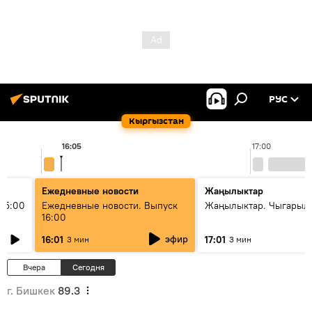
РУС
Кыргызстан
16:05
17:00
Ежедневные новости
Жаңылыктар
15:00
Ежедневные новости. Выпуск
Жаңылыктар. Чыгарыл
16:00
эфир
16:01
17:01
3 мин
3 мин
Вчера
Сегодня
г. Бишкек
89.3