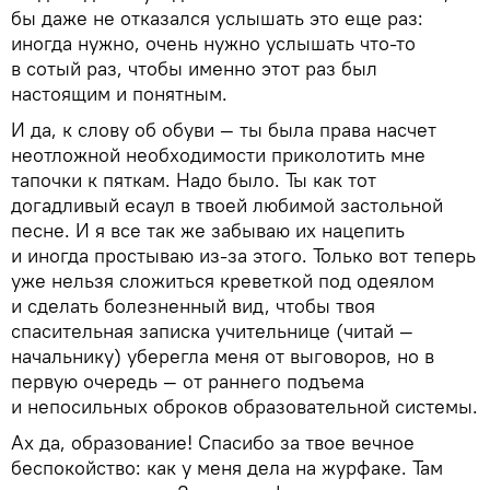
бы даже не отказался услышать это еще раз:
иногда нужно, очень нужно услышать что-то
в сотый раз, чтобы именно этот раз был
настоящим и понятным.
И да, к слову об обуви — ты была права насчет
неотложной необходимости приколотить мне
тапочки к пяткам. Надо было. Ты как тот
догадливый есаул в твоей любимой застольной
песне. И я все так же забываю их нацепить
и иногда простываю из-за этого. Только вот теперь
уже нельзя сложиться креветкой под одеялом
и сделать болезненный вид, чтобы твоя
спасительная записка учительнице (читай —
начальнику) уберегла меня от выговоров, но в
первую очередь — от раннего подъема
и непосильных оброков образовательной системы.
Ах да, образование! Спасибо за твое вечное
беспокойство: как у меня дела на журфаке. Там