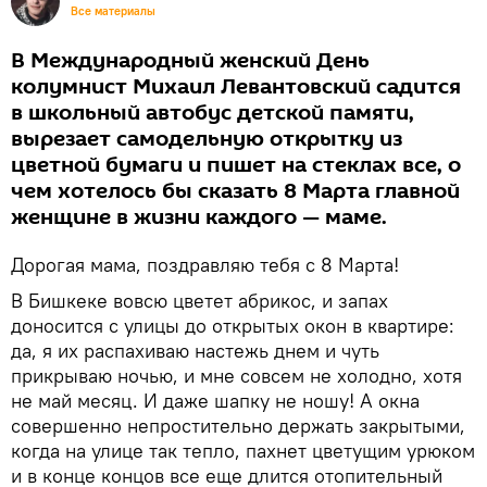
Все материалы
В Международный женский День
колумнист Михаил Левантовский садится
в школьный автобус детской памяти,
вырезает самодельную открытку из
цветной бумаги и пишет на стеклах все, о
чем хотелось бы сказать 8 Марта главной
женщине в жизни каждого — маме.
Дорогая мама, поздравляю тебя с 8 Марта!
В Бишкеке вовсю цветет абрикос, и запах
доносится с улицы до открытых окон в квартире:
да, я их распахиваю настежь днем и чуть
прикрываю ночью, и мне совсем не холодно, хотя
не май месяц. И даже шапку не ношу! А окна
совершенно непростительно держать закрытыми,
когда на улице так тепло, пахнет цветущим урюком
и в конце концов все еще длится отопительный