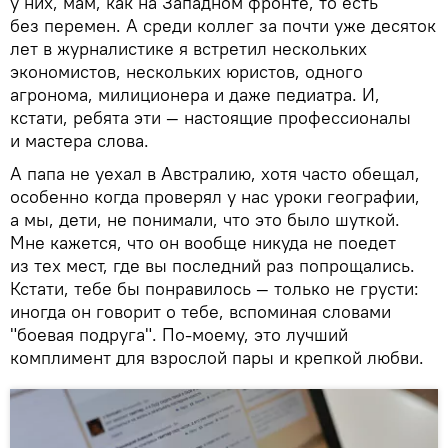
у них, мам, как на Западном фронте, то есть
без перемен. А среди коллег за почти уже десяток
лет в журналистике я встретил нескольких
экономистов, нескольких юристов, одного
агронома, милиционера и даже педиатра. И,
кстати, ребята эти — настоящие профессионалы
и мастера слова.
А папа не уехал в Австралию, хотя часто обещал,
особенно когда проверял у нас уроки географии,
а мы, дети, не понимали, что это было шуткой.
Мне кажется, что он вообще никуда не поедет
из тех мест, где вы последний раз попрощались.
Кстати, тебе бы понравилось — только не грусти:
иногда он говорит о тебе, вспоминая словами
"боевая подруга". По-моему, это лучший
комплимент для взрослой пары и крепкой любви.