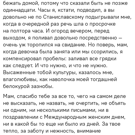
бежать домой, потому что сказали быть не позже
одиннадцати. Часы я, кстати, подводил, а вы
довольно не по Станиславскому подыгрывали мне,
когда в очередной раз речь шла о просрочке
на полтора часа. И огород вечером, перед
выходом, я поливал довольно посредственно —
очень уж торопился на свидание. Но поверь, мам,
когда девочка была занята или мы ссорились, я
компенсировал пробелы: заливал все грядки
как следует. И что нужно, и что не нужно.
Высаженные тобой культуры, казалось мне,
влаголюбивы, как наволочка моей тогдашней
белокурой зазнобы.
Мам, спасибо тебе за все то, чего на самом деле
не высказать, не назвать, не очертить, не объять
ни одним, ни несколькими письмами, ни в
поздравлении с Международным женским днем,
ни в какой бы то еще ни было из дней. За твое
тепло, за заботу и нежность, внимание