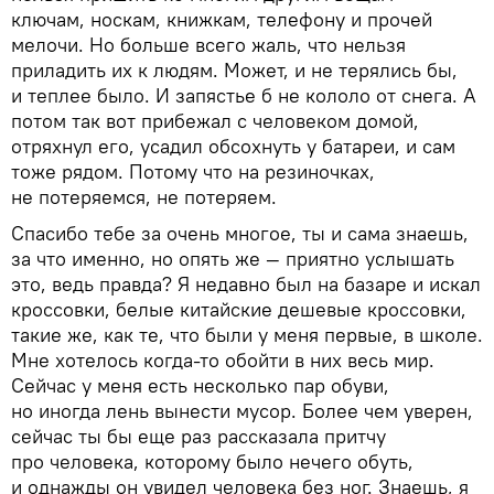
ключам, носкам, книжкам, телефону и прочей
мелочи. Но больше всего жаль, что нельзя
приладить их к людям. Может, и не терялись бы,
и теплее было. И запястье б не кололо от снега. А
потом так вот прибежал с человеком домой,
отряхнул его, усадил обсохнуть у батареи, и сам
тоже рядом. Потому что на резиночках,
не потеряемся, не потеряем.
Спасибо тебе за очень многое, ты и сама знаешь,
за что именно, но опять же — приятно услышать
это, ведь правда? Я недавно был на базаре и искал
кроссовки, белые китайские дешевые кроссовки,
такие же, как те, что были у меня первые, в школе.
Мне хотелось когда-то обойти в них весь мир.
Сейчас у меня есть несколько пар обуви,
но иногда лень вынести мусор. Более чем уверен,
сейчас ты бы еще раз рассказала притчу
про человека, которому было нечего обуть,
и однажды он увидел человека без ног. Знаешь, я