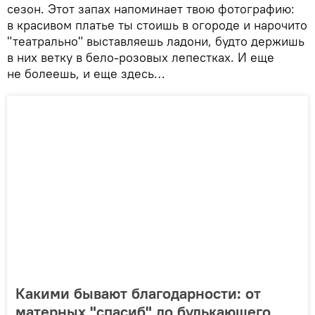
сезон. Этот запах напоминает твою фотографию:
в красивом платье ты стоишь в огороде и нарочито
"театрально" выставляешь ладони, будто держишь
в них ветку в бело-розовых лепестках. И еще
не болеешь, и еще здесь…
Какими бывают благодарности: от
матерных "спасиб" до булькающего