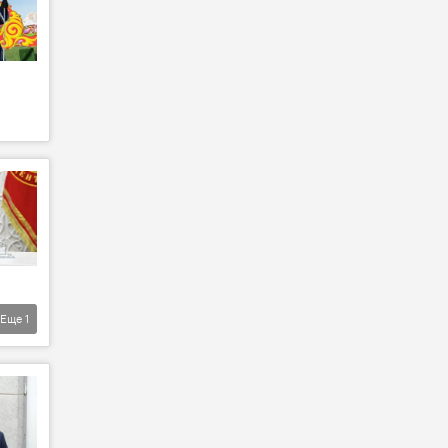
Еще
1