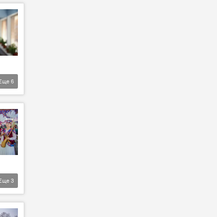
Еще
6
Еще
3