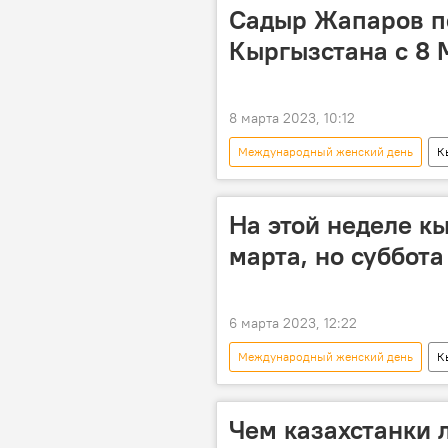
Садыр Жапаров п
Кыргызстана с 8 
8 марта 2023, 10:12
Международный женский день
К
На этой неделе к
марта, но суббота
6 марта 2023, 12:22
Международный женский день
К
постановление
Чем казахстанки 