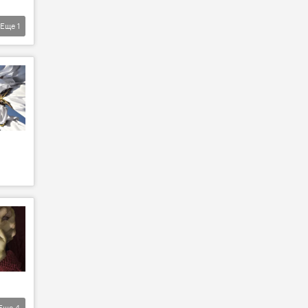
Еще
1
Еще
4