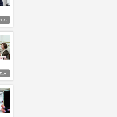
Еще
2
Еще
1