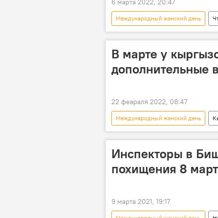
6 марта 2022, 20:47
Международный женский день
Ч
Кыргызстан
В марте у кыргыз
дополнительные 
22 февраля 2022, 08:47
Международный женский день
К
Инспекторы в Биш
похищения 8 мар
9 марта 2021, 19:17
Международный женский день
Н