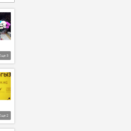
Еще
3
Еще
2