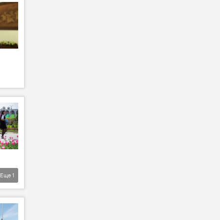
Еще
1