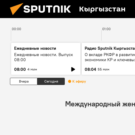
Кыргызстан
00:00
01:00
Ежедневные новости
Радио Sputnik Кыргызста
Ежедневные новости. Выпуск
О вкладе РКФР в развити
08:00
экономики КР и ключевы
секторах до 2030 года
08:00
08:04
4 мин
55 мин
Вчера
Сегодня
К эфиру
Международный жен