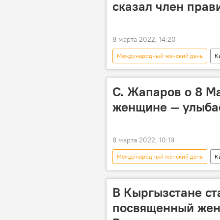
сказал член прав
8 марта 2022, 14:20
Международный женский день
К
С. Жапаров о 8 Ма
женщине — улыба
8 марта 2022, 10:19
Международный женский день
К
поздравления
В Кыргызстане ст
посвященный жен