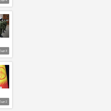
Еще
3
Еще
2