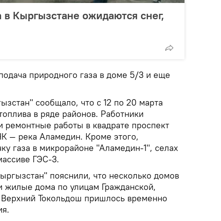
а в Кыргызстане ожидаются снег,
подача природного газа в доме 5/3 и еще
зстан" сообщало, что с 12 по 20 марта
топлива в ряде районов. Работники
 ремонтные работы в квадрате проспект
ЧК — река Аламедин. Кроме этого,
ку газа в микрорайоне "Аламедин-1", селах
массиве ГЭС-3.
Кыргызстан" пояснили, что несколько домов
и жилые дома по улицам Гражданской,
 Верхний Токольдош пришлось временно
ия.