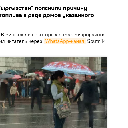
Кыргызстан" пояснили причину
топлива в ряде домов указанного
В Бишкеке в некоторых домах микрорайона
щил читатель через
WhatsApp-канал
Sputnik