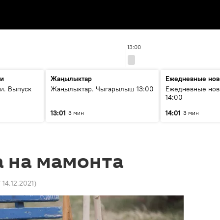
13:00
ти
Жаңылыктар
Ежедневные нов
и. Выпуск
Жаңылыктар. Чыгарылыш 13:00
Ежедневные нов
14:00
13:01
14:01
3 мин
3 мин
та на мамонта
7 14.12.2021
)