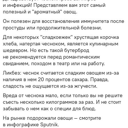
и инфекций! Представляем вам этот самый
полезный и "ароматный" овощ.
Он полезен для восстановления иммунитета после
простуды или продолжительной болезни.
Для некоторых "сладкоежек" хрустящая корочка
хлеба, натертая чесноком, является кулинарным
шедевром. Но есть такой бутерброд
не рекомендуется перед романтическим
свиданием, походом в театр или на работу.
Ликбез: чеснок считается сладким овощем из-за
наличия в нем 20 процентов сахара. Правда,
сладость не ощущается из-за жгучести.
Вреда от чеснока мало, если только вы не решите
съесть несколько килограммов за раз. И не стоит
забывать о нем как о специи для блюд.
На рынке подорожали овощи — смотрите
в инфографике Sputnik.