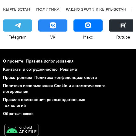
КЫРГЫЗСТАН
ПОЛИТИКА
РАДИО SPUTNIK КЫРГЫЗСТАН
Р
Telegram
VK
Макс
Rutube
О проекте
Правила использования
Контакты и сотрудничество
Реклама
Пресс-релизы
Политика конфиденциальности
Политика использования Cookie и автоматического
логирования
Правила применения рекомендательных
технологий
Обратная связь