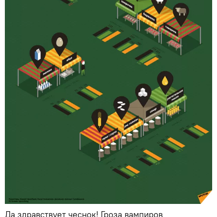
Да здравствует чеснок! Гроза вампиров