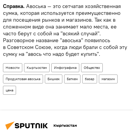
Справка.
Авоська — это сетчатая хозяйственная
сумка, которая используется преимущественно
для посещения рынков и магазинов. Так как в
сложенном виде она занимает мало места, ее
часто берут с собой на "всякий случай".
Разговорное название "авоська" появилось
в Советском Союзе, когда люди брали с собой эту
сумку на "авось что надо будет купить".
Новости
Кыргызстан
Инфографика
Общество
Продуктовая авоська
Бишкек
Баткен
базар
магазин
цена
Кыргызстан