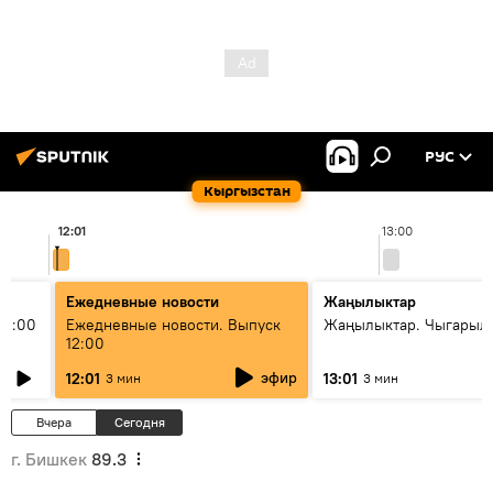
РУС
Кыргызстан
12:01
13:00
Ежедневные новости
Жаңылыктар
11:00
Ежедневные новости. Выпуск
Жаңылыктар. Чыгарыл
12:00
эфир
12:01
13:01
3 мин
3 мин
Вчера
Сегодня
г. Бишкек
89.3