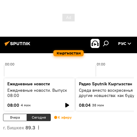
РУС
Кыргызстан
00:00
01:00
Ежедневные новости
Радио Sputnik Кыргызстан
Ежедневные новости. Выпуск
Среда вместо воскресенья и
08:00
другие новшества: как будут
проходить выборы в КР?
08:00
08:04
4 мин
38 мин
Вчера
Сегодня
К эфиру
г. Бишкек
89.3