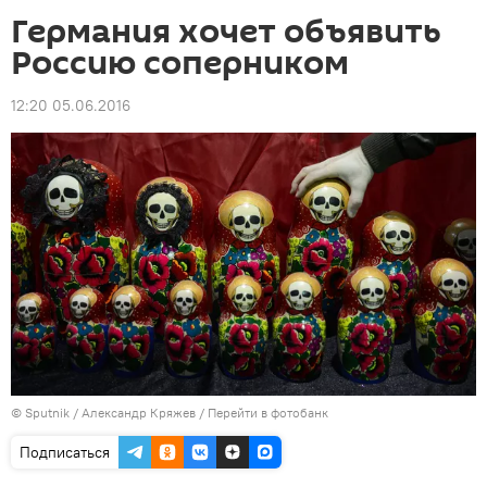
Германия хочет объявить
Россию соперником
12:20 05.06.2016
©
Sputnik
/ Александр Кряжев
/
Перейти в фотобанк
Подписаться