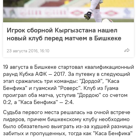
Игрок сборной Кыргызстана нашел
новый клуб перед матчем в Бишкеке
23 августа 2016, 16:10
19 августа в Бишкеке стартовал квалификационный
раунд Кубка АФК — 2017. За путевку в следующий
этап сражались три команды: "Дордой", "Каса
Бенфика" и гуамский "Роверс". Клуб из Гуама
проиграл оба матча, уступив "Дордою" со счетом
0:2, а "Каса Бенфика" — 2:4.
Судьба первого места решалась на очной встрече
лидеров, причем бишкекскому клубу необходимо
было обязательно выиграть из-за худшей разницы
забитых и пропущенных, тогда как "Каса Бенфика"