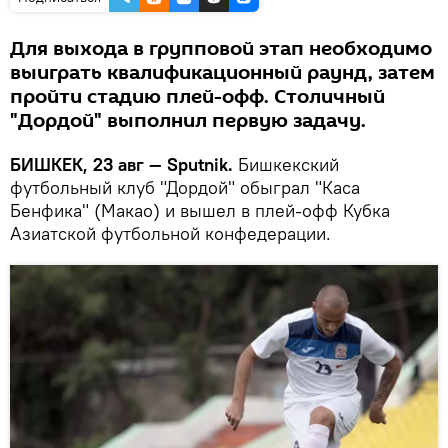
Для выхода в групповой этап необходимо
выиграть квалификационный раунд, затем
пройти стадию плей-офф. Столичный
"Дордой" выполнил первую задачу.
БИШКЕК, 23 авг — Sputnik.
Бишкекский
футбольный клуб "Дордой" обыграл "Каса
Бенфика" (Макао) и вышел в плей-офф Кубка
Азиатской футбольной конфедерации.