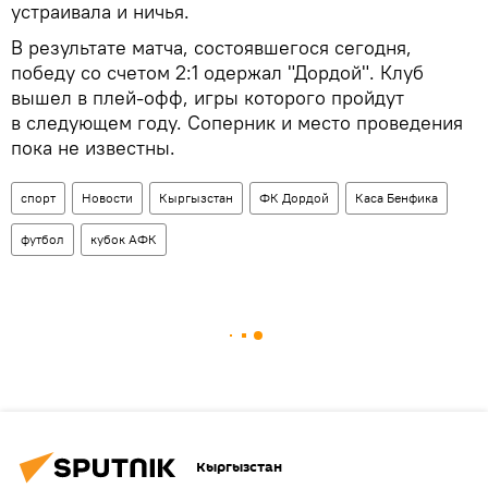
устраивала и ничья.
В результате матча, состоявшегося сегодня,
победу со счетом 2:1 одержал "Дордой". Клуб
вышел в плей-офф, игры которого пройдут
в следующем году. Соперник и место проведения
пока не известны.
спорт
Новости
Кыргызстан
ФК Дордой
Каса Бенфика
футбол
кубок АФК
Кыргызстан