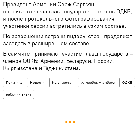
Президент Армении Серж Саргсян
поприветствовал глав государств — членов ОДКБ,
и после протокольного фотографирования
участники сессии встретились в узком составе.
По завершении встречи лидеры стран продолжат
заседать в расширенном составе.
В саммите принимают участие главы государств —
членов ОДКБ: Армении, Беларуси, России,
Кыргызстана и Таджикистана.
Политика
Новости
Кыргызстан
Алмазбек Атамбаев
ОДКБ
рабочий визит