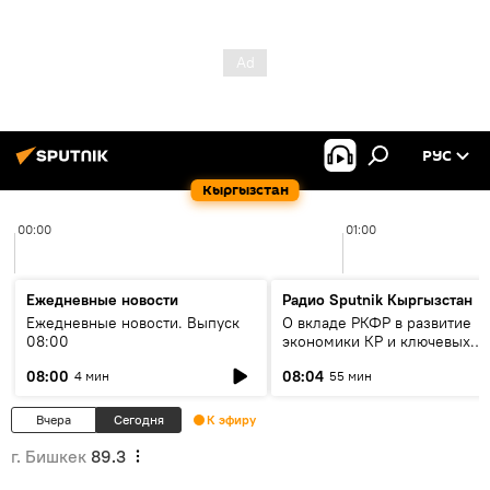
РУС
Кыргызстан
00:00
01:00
Ежедневные новости
Радио Sputnik Кыргызстан
Ежедневные новости. Выпуск
О вкладе РКФР в развитие
08:00
экономики КР и ключевых
секторах до 2030 года
08:00
08:04
4 мин
55 мин
Вчера
Сегодня
К эфиру
г. Бишкек
89.3