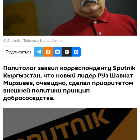
©
Sputnik / Табылды Кадырбеков
Подписаться
Политолог заявил корреспонденту Sputnik
Кыргызстан, что новый лидер РУз Шавкат
Мирзиеев, очевидно, сделал приоритетом
внешней политики принцип
добрососедства.