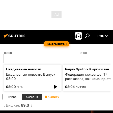
РУС
Кыргызстан
00:00
01:00
Ежедневные новости
Радио Sputnik Кыргызстан
Ежедневные новости. Выпуск
Федерация тхэквондо ITF
08:00
рассказала, как команда ста
жертвой мошенников
08:00
08:04
4 мин
40 мин
Вчера
Сегодня
К эфиру
г. Бишкек
89.3