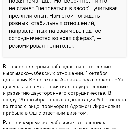
новая команда… Но, вероятно, никто
не станет "целоваться в засос", учитывая
прежний опыт. Нам стоит ожидать
ровных, стабильных отношений,
направленных на взаимовыгодное
сотрудничество во всех сферах", —
резюмировал политолог.
В последнее время наблюдается потепление
кыргызско-узбекских отношений. 1 октября
делегация КР посетила Андижанскую область РУз
для участия в мероприятиях по укреплению
и развитию двустороннего сотрудничества. В
среду, 26 октября, большая делегация Узбекистана
во главе с вице-премьером Адхамом Икрамовым
прибыла в Ош с ответным визитом.
Ранее в кыргызско-узбекских отношениях
сохранялась напряженность, в частности, из-за