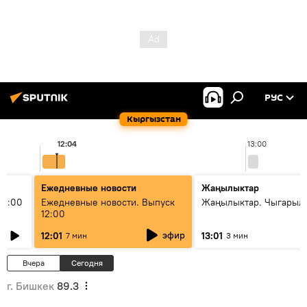
РУС
Кыргызстан
12:04
13:00
Ежедневные новости
Жаңылыктар
11:00
Ежедневные новости. Выпуск
Жаңылыктар. Чыгарыл
12:00
эфир
12:01
13:01
7 мин
3 мин
Вчера
Сегодня
г. Бишкек
89.3