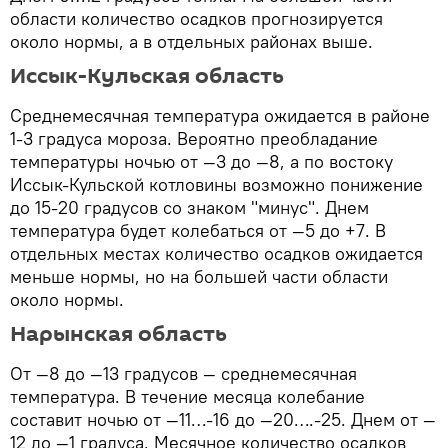
области количество осадков прогнозируется
около нормы, а в отдельных районах выше.
Иссык-Кульская область
Среднемесячная температура ожидается в районе
1-3 градуса мороза. Вероятно преобладание
температуры ночью от —3 до —8, а по востоку
Иссык-Кульской котловины возможно понижение
до 15-20 градусов со знаком "минус". Днем
температура будет колебаться от —5 до +7. В
отдельных местах количество осадков ожидается
меньше нормы, но на большей части области
около нормы.
Нарынская область
От —8 до —13 градусов — среднемесячная
температура. В течение месяца колебание
составит ночью от —11…-16 до —20….-25. Днем от —
12 до —1 градуса. Месячное количество осадков