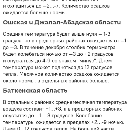
и охладиться до —2…-7. Количество осадков
ожидается больше нормы.
Ошская и Джалал-Абадская области
Средняя температура будет выше нуля — 1-3
градуса, но в предгорных районах ожидается от —1
до —3. В течение декабря столбик термометра
будет колебаться ночью от —3 до +2 градусов
и опускаться до 4-9 со знаком "минус". Днем
температура может подняться до 12 градусов
тепла. Месячное количество осадков ожидается
около нормы, в отдельных районах больше.
Баткенская область
В отдельных районах среднемесячная температура
воздуха составит +1…+3, а в предгорных районах
опустится до —1…-3 градусов. Колебание
температуры ожидается в пределах +2…-9 ночью.
Днем 0…12 градусов тепла. На большей части