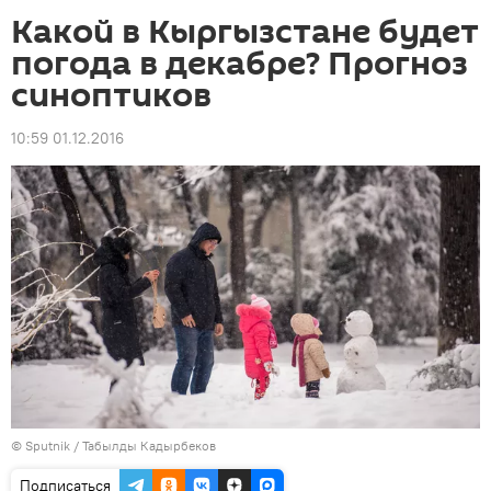
Какой в Кыргызстане будет
погода в декабре? Прогноз
синоптиков
10:59 01.12.2016
©
Sputnik / Табылды Кадырбеков
Подписаться