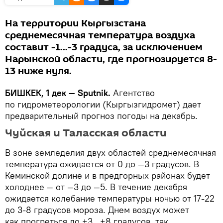
На территории Кыргызстана
среднемесячная температура воздуха
составит -1...-3 градуса, за исключением
Нарынской области, где прогнозируется 8-
13 ниже нуля.
БИШКЕК, 1 дек — Sputnik.
Агентство
по гидрометеорологии (Кыргызгидромет) дает
предварительный прогноз погоды на декабрь.
Чуйская и Таласская области
В зоне земледелия двух областей среднемесячная
температура ожидается от 0 до —3 градусов. В
Кеминской долине и в предгорных районах будет
холоднее — от —3 до —5. В течение декабря
ожидается колебание температуры ночью от 17-22
до 3-8 градусов мороза. Днем воздух может
как прогреться до +3…+8 градусов, так