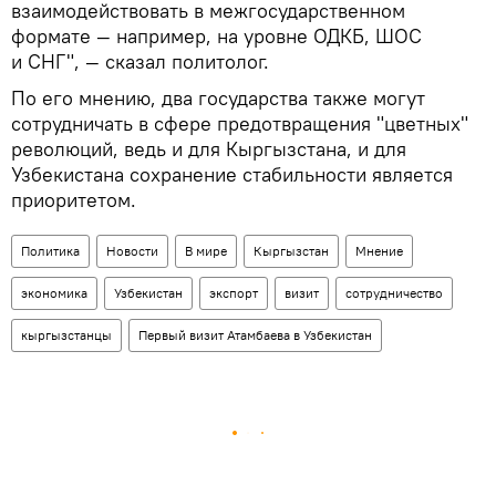
взаимодействовать в межгосударственном
формате — например, на уровне ОДКБ, ШОС
и СНГ", — сказал политолог.
По его мнению, два государства также могут
сотрудничать в сфере предотвращения "цветных"
революций, ведь и для Кыргызстана, и для
Узбекистана сохранение стабильности является
приоритетом.
Политика
Новости
В мире
Кыргызстан
Мнение
экономика
Узбекистан
экспорт
визит
сотрудничество
кыргызстанцы
Первый визит Атамбаева в Узбекистан