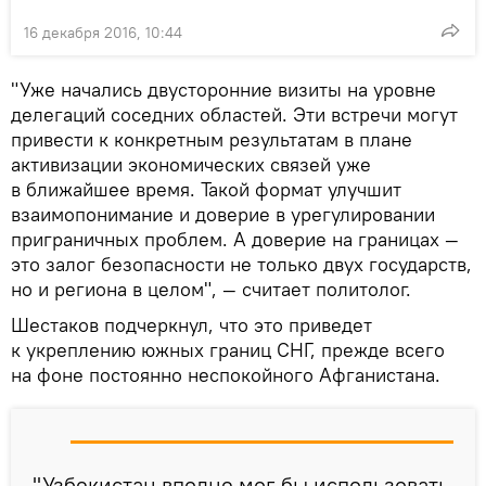
16 декабря 2016, 10:44
"Уже начались двусторонние визиты на уровне
делегаций соседних областей. Эти встречи могут
привести к конкретным результатам в плане
активизации экономических связей уже
в ближайшее время. Такой формат улучшит
взаимопонимание и доверие в урегулировании
приграничных проблем. А доверие на границах —
это залог безопасности не только двух государств,
но и региона в целом", — считает политолог.
Шестаков подчеркнул, что это приведет
к укреплению южных границ СНГ, прежде всего
на фоне постоянно неспокойного Афганистана.
"Узбекистан вполне мог бы использовать