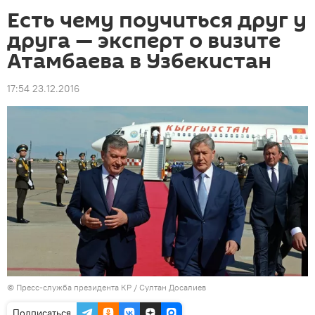
Есть чему поучиться друг у
друга — эксперт о визите
Атамбаева в Узбекистан
17:54 23.12.2016
©
Пресс-служба президента КР / Султан Досалиев
Подписаться