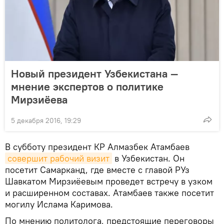
Новый президент Узбекистана —
мнение экспертов о политике
Мирзиёева
5 декабря 2016, 19:29
В субботу президент КР Алмазбек Атамбаев
совершит рабочий визит
в Узбекистан. Он
посетит Самарканд, где вместе с главой РУз
Шавкатом Мирзиёевым проведет встречу в узком
и расширенном составах. Атамбаев также посетит
могилу Ислама Каримова.
По мнению политолога, предстоящие переговоры