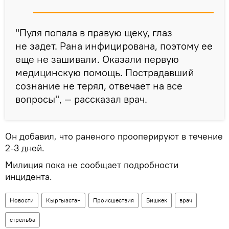
"Пуля попала в правую щеку, глаз
не задет. Рана инфицирована, поэтому ее
еще не зашивали. Оказали первую
медицинскую помощь. Пострадавший
сознание не терял, отвечает на все
вопросы", — рассказал врач.
Он добавил, что раненого прооперируют в течение
2-3 дней.
Милиция пока не сообщает подробности
инцидента.
Новости
Кыргызстан
Происшествия
Бишкек
врач
стрельба