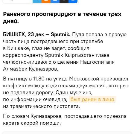
Раненого прооперируют в течение трех
дней.
БИШКЕК, 23 дек — Sputnik.
Пуля попала в правую
часть лица пострадавшего при стрельбе
в Бишкеке, глаз не задет, сообщил
корреспонденту Sputnik Кыргызстан глава
челюстно-лицевого отделения Нацгоспиталя
Алмазбек Кулназаров.
В пятницу в 11.30 на улице Московской произошел
конфликт между водителями двух машин, которые
не поделили дорогу. Один мужчина,
по информации очевидца,
был ранен в лицо
из травматического пистолета.
По словам Кулназарова, пострадавшего привезла
карета скорой помощи.