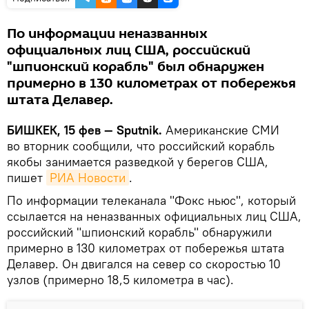
По информации неназванных
официальных лиц США, российский
"шпионский корабль" был обнаружен
примерно в 130 километрах от побережья
штата Делавер.
БИШКЕК, 15 фев — Sputnik.
Американские СМИ
во вторник сообщили, что российский корабль
якобы занимается разведкой у берегов США,
пишет
РИА Новости
.
По информации телеканала "Фокс ньюс", который
ссылается на неназванных официальных лиц США,
российский "шпионский корабль" обнаружили
примерно в 130 километрах от побережья штата
Делавер. Он двигался на север со скоростью 10
узлов (примерно 18,5 километра в час).