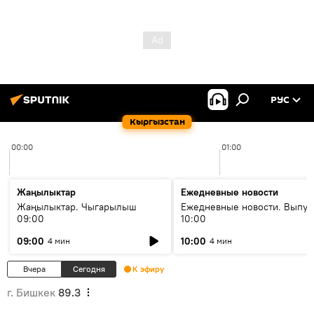
РУС
Кыргызстан
00:00
01:00
Жаңылыктар
Ежедневные новости
Жаңылыктар. Чыгарылыш
Ежедневные новости. Выпус
09:00
10:00
09:00
10:00
4 мин
4 мин
Вчера
Сегодня
К эфиру
г. Бишкек
89.3