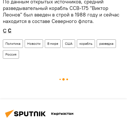
По данным открытых источников, средний
разведывательный корабль ССВ-175 "Виктор
Леонов" был введен в строй в 1988 году и сейчас
находится в составе Северного флота.
C̲
C
Политика
Новости
В мире
США
корабль
разведка
Россия
Кыргызстан