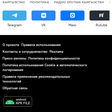
КЫРГЫЗСТАН
ПОЛИТИКА
РАДИО SPUTNIK КЫРГЫЗСТАН
Р
Telegram
VK
Макс
Rutube
О проекте
Правила использования
Контакты и сотрудничество
Реклама
Пресс-релизы
Политика конфиденциальности
Политика использования Cookie и автоматического
логирования
Правила применения рекомендательных
технологий
Обратная связь