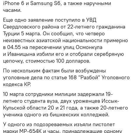
iPhone 6 и Samsung S6, а также наручными
часами.
Еще одно заявление поступило в УВД
Свердловского района от 22-летнего гражданина
Турции 5 марта. Он сообщил, что четверо
неизвестных азиатской национальности примерно
в 04.55 на пересечении улиц Осмонкула
и Иваницына избили его и отобрали серебряную
цепочку, стоимостью 100 долларов.
По нескольким фактам были возбуждены
уголовные дела по статье 168 "Разбой" Уголовного
кодекса КР.
10 марта сотрудники милиции задержали 19-
летнего студента вуза, двух уроженцев Иссык-
Кульской области 20 и 21 года, а также 20-летнего
ученика одного из бишкекских колледжей.
У одного из подозреваемых изъяли пистолет
марки МР-654К и часы, принадлежащие одному