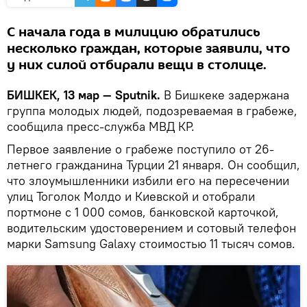
С начала года в милицию обратились
несколько граждан, которые заявили, что
у них силой отбирали вещи в столице.
БИШКЕК, 13 мар — Sputnik.
В Бишкеке задержана
группа молодых людей, подозреваемая в грабеже,
сообщила пресс-служба МВД КР.
Первое заявление о грабеже поступило от 26-
летнего гражданина Турции 21 января. Он сообщил,
что злоумышленники избили его на пересечении
улиц Тоголок Молдо и Киевской и отобрали
портмоне с 1 000 сомов, банковской карточкой,
водительским удостоверением и сотовый телефон
марки Samsung Galaxy стоимостью 11 тысяч сомов.