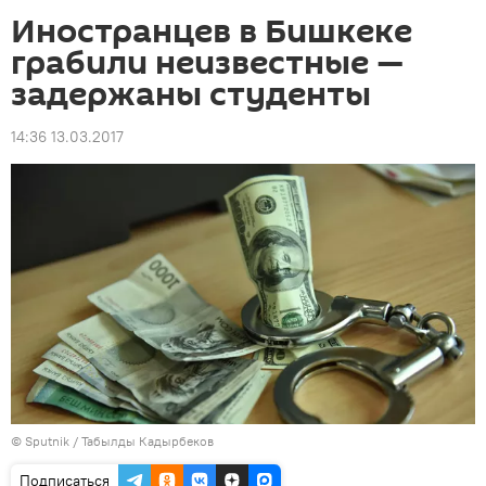
Иностранцев в Бишкеке
грабили неизвестные —
задержаны студенты
14:36 13.03.2017
©
Sputnik / Табылды Кадырбеков
Подписаться