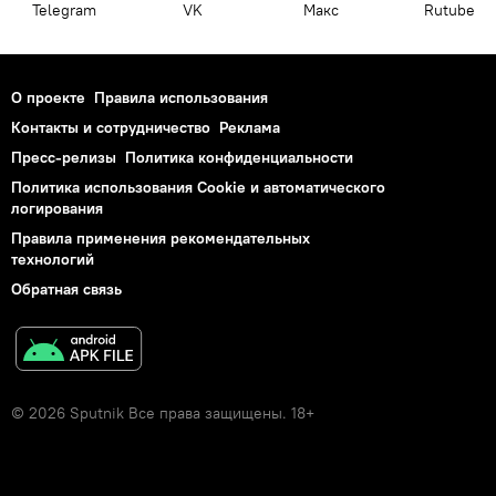
Telegram
VK
Макс
Rutube
О проекте
Правила использования
Контакты и сотрудничество
Реклама
Пресс-релизы
Политика конфиденциальности
Политика использования Cookie и автоматического
логирования
Правила применения рекомендательных
технологий
Обратная связь
© 2026 Sputnik Все права защищены. 18+