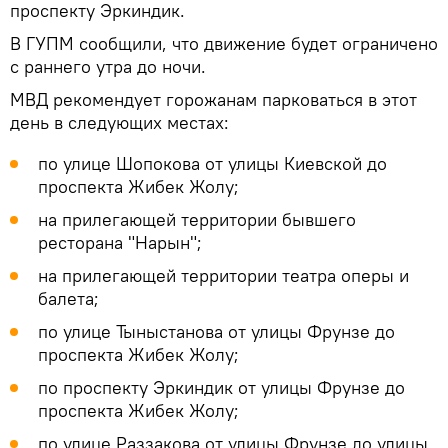
проспекту Эркиндик.
В ГУПМ сообщили, что движение будет ограничено
с раннего утра до ночи.
МВД рекомендует горожанам парковаться в этот
день в следующих местах:
по улице Шопокова от улицы Киевской до
проспекта Жибек Жолу;
на прилегающей территории бывшего
ресторана "Нарын";
на прилегающей территории театра оперы и
балета;
по улице Тыныстанова от улицы Фрунзе до
проспекта Жибек Жолу;
по проспекту Эркиндик от улицы Фрунзе до
проспекта Жибек Жолу;
по улице Раззакова от улицы Фрунзе до улицы