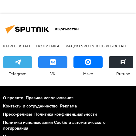
Кыргызстан
КЫРГЫЗСТАН
ПОЛИТИКА
РАДИО SPUTNIK КЫРГЫЗСТАН
Р
Telegram
VK
Макс
Rutube
О проекте
Правила использования
Контакты и сотрудничество
Реклама
Пресс-релизы
Политика конфиденциальности
Политика использования Cookie и автоматического
логирования