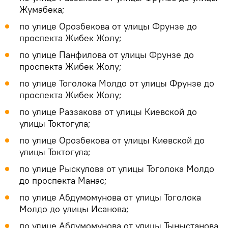
Жумабека;
по улице Орозбекова от улицы Фрунзе до
проспекта Жибек Жолу;
по улице Панфилова от улицы Фрунзе до
проспекта Жибек Жолу;
по улице Тоголока Молдо от улицы Фрунзе до
проспекта Жибек Жолу;
по улице Раззакова от улицы Киевской до
улицы Токтогула;
по улице Орозбекова от улицы Киевской до
улицы Токтогула;
по улице Рыскулова от улицы Тоголока Молдо
до проспекта Манас;
по улице Абдумомунова от улицы Тоголока
Молдо до улицы Исанова;
по улице Абдумомунова от улицы Тыныстанова