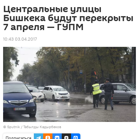
Центральные улицы
Бишкека будут перекрыты
7 апреля — ГУПМ
10:43 03.04.2017
©
Sputnik / Табылды Кадырбеков
Подписаться