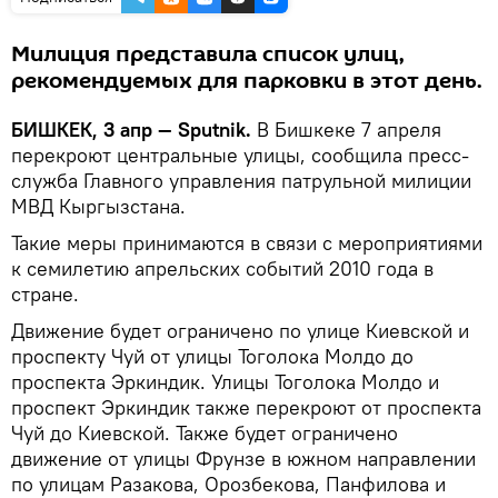
Милиция представила список улиц,
рекомендуемых для парковки в этот день.
БИШКЕК, 3 апр — Sputnik.
В Бишкеке 7 апреля
перекроют центральные улицы, сообщила пресс-
служба Главного управления патрульной милиции
МВД Кыргызстана.
Такие меры принимаются в связи с мероприятиями
к семилетию апрельских событий 2010 года в
стране.
Движение будет ограничено по улице Киевской и
проспекту Чуй от улицы Тоголока Молдо до
проспекта Эркиндик. Улицы Тоголока Молдо и
проспект Эркиндик также перекроют от проспекта
Чуй до Киевской. Также будет ограничено
движение от улицы Фрунзе в южном направлении
по улицам Разакова, Орозбекова, Панфилова и