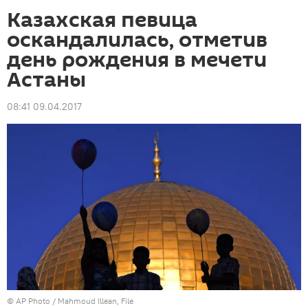
Казахская певица
оскандалилась, отметив
день рождения в мечети
Астаны
08:41 09.04.2017
©
AP Photo
/ Mahmoud Illean, File