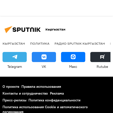
Кыргызстан
КЫРГЫЗСТАН
ПОЛИТИКА
РАДИО SPUTNIK КЫРГЫЗСТАН
Р
Telegram
VK
Макс
Rutube
О проекте
Правила использования
Контакты и сотрудничество
Реклама
Пресс-релизы
Политика конфиденциальности
Политика использования Cookie и автоматического
логирования