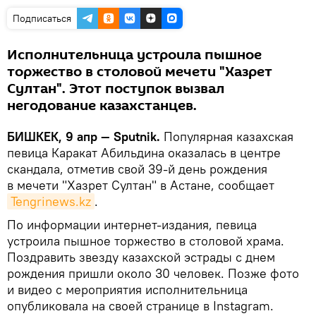
Подписаться
Исполнительница устроила пышное
торжество в столовой мечети "Хазрет
Султан". Этот поступок вызвал
негодование казахстанцев.
БИШКЕК, 9 апр — Sputnik.
Популярная казахская
певица Каракат Абильдина оказалась в центре
скандала, отметив свой 39-й день рождения
в мечети "Хазрет Султан" в Астане, сообщает
Tengrinews.kz
.
По информации интернет-издания, певица
устроила пышное торжество в столовой храма.
Поздравить звезду казахской эстрады с днем
рождения пришли около 30 человек. Позже фото
и видео с мероприятия исполнительница
опубликовала на своей странице в Instagram.