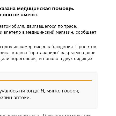
казана медицинская помощь.
 они не имеют.
 автомобиля, двигавшегося по трасе,
 и влетело в медицинский магазин, сообщает
 одна из камер видеонаблюдения. Пролетев
зина, колесо "протаранило" закрытую дверь
дили переговоры, и попало в двух сидящих
учалось никогда. Я, мягко говоря,
озяин аптеки.