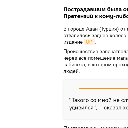
Пострадавшим была о
Претензий к кому-либо
В городе Адан (Турция) от
отвалилось заднее колесо
издание
UPI
.
Происшествие запечатлела
через все помещение мага
кабинета, в котором прохо
людей.
"Такого со мной не сл
удивился", — сказал х