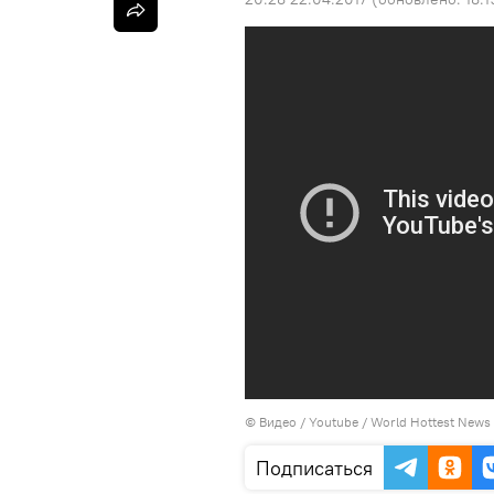
© Видео / Youtube / World Hottest News
Подписаться