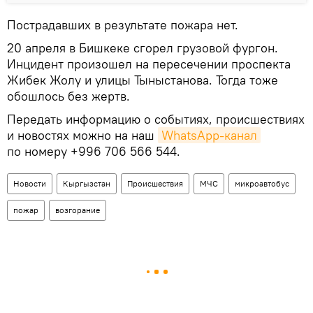
Пострадавших в результате пожара нет.
20 апреля в Бишкеке сгорел грузовой фургон.
Инцидент произошел на пересечении проспекта
Жибек Жолу и улицы Тыныстанова. Тогда тоже
обошлось без жертв.
Передать информацию о событиях, происшествиях
и новостях можно на наш
WhatsApp-канал
по номеру +996 706 566 544.
Новости
Кыргызстан
Происшествия
МЧС
микроавтобус
пожар
возгорание