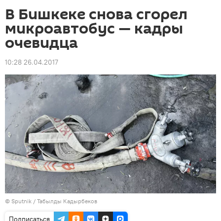
В Бишкеке снова сгорел
микроавтобус — кадры
очевидца
10:28 26.04.2017
©
Sputnik / Табылды Кадырбеков
Подписаться