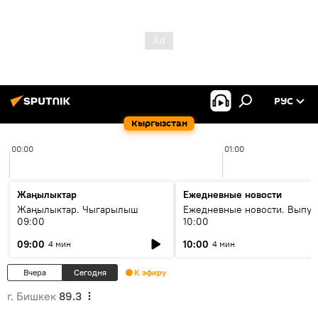
РУС
Кыргызстан
00:00
01:00
Жаңылыктар
Ежедневные новости
Жаңылыктар. Чыгарылыш
Ежедневные новости. Выпус
09:00
10:00
09:00
10:00
4 мин
4 мин
Вчера
Сегодня
К эфиру
г. Бишкек
89.3