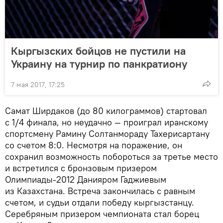
Кыргызских бойцов не пустили на
Украину на турнир по панкратиону
7 мая 2017, 17:25
Самат Ширдаков (до 80 килограммов) стартовал
с 1/4 финала, но неудачно — проиграл иранскому
спортсмену Рамину Солтанмораду Тахерисартану
со счетом 8:0. Несмотря на поражение, он
сохранил возможность побороться за третье место
и встретился с бронзовым призером
Олимпиады-2012 Данияром Гаджиевым
из Казахстана. Встреча закончилась с равным
счетом, и судьи отдали победу кыргызстанцу.
Серебряным призером чемпионата стал борец