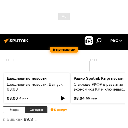
РУС
Кыргызстан
00:00
01:00
Ежедневные новости
Радио Sputnik Кыргызстан
Ежедневные новости. Выпуск
О вкладе РКФР в развитие
08:00
экономики КР и ключевых
секторах до 2030 года
08:00
08:04
4 мин
55 мин
Вчера
Сегодня
К эфиру
г. Бишкек
89.3