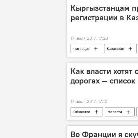
Кыргызстанцам п
регистрации в Ка
17 июля 2017, 17:23
миграция
Казахстан
Как власти хотят 
дорогах — список
17 июля 2017, 17:10
Общество
Новости
чрезвычайная ситуация
Во Франции я ску