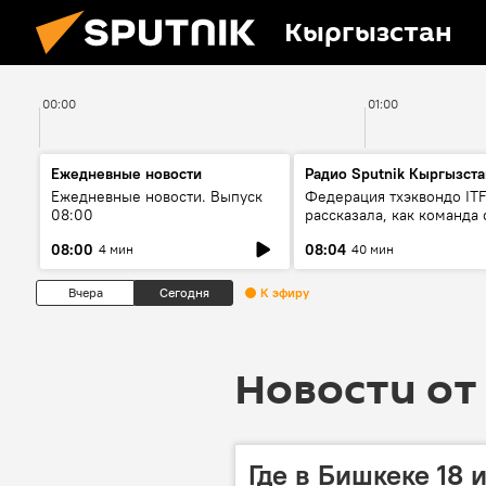
Кыргызстан
00:00
01:00
Ежедневные новости
Радио Sputnik Кыргызста
Ежедневные новости. Выпуск
Федерация тхэквондо IT
08:00
рассказала, как команда 
жертвой мошенников
08:00
08:04
4 мин
40 мин
Вчера
Сегодня
К эфиру
Новости от 
Где в Бишкеке 18 