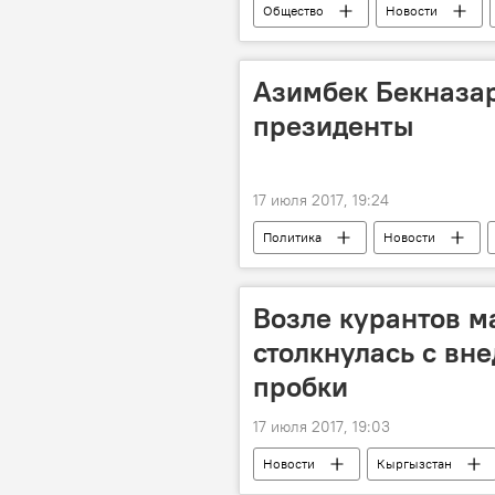
Общество
Новости
болезнь
депортация
Азимбек Бекназар
президенты
17 июля 2017, 19:24
Политика
Новости
президент
кандидат
Возле курантов 
столкнулась с вн
пробки
17 июля 2017, 19:03
Новости
Кыргызстан