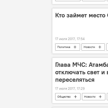
озеро
Кто займет место
17 июля 2017, 17:54
Политика
Новости
СДПК
премьер-министр
Глава МЧС: Атамб
отключать свет и
переселяться
17 июля 2017, 17:29
Общество
Новости
Кубатбек Боронов
МЧС