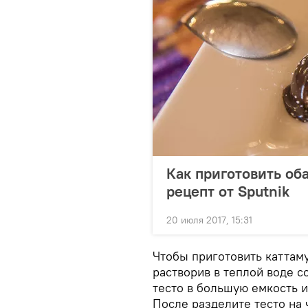
Как приготовить об
рецепт от Sputnik
20 июля 2017, 15:31
Чтобы приготовить каттаму
растворив в теплой воде с
тесто в большую емкость и 
После разделите тесто на