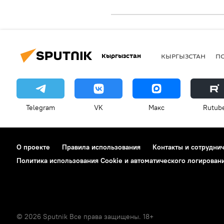
Кыргызстан
КЫРГЫЗСТАН
П
Telegram
VK
Макс
Rutub
О проекте
Правила использования
Контакты и сотрудни
Политика использования Cookie и автоматического логирован
© 2026 Sputnik Все права защищены. 18+