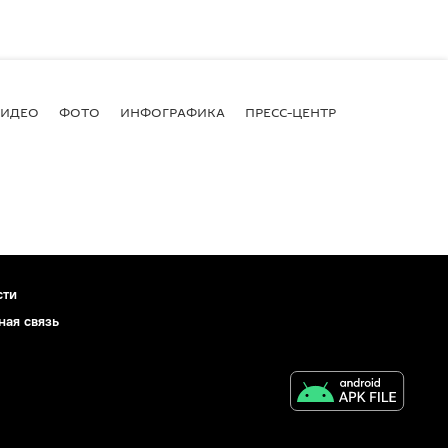
ВИДЕО
ФОТО
ИНФОГРАФИКА
ПРЕСС-ЦЕНТР
сти
ная связь