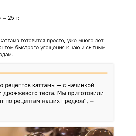
 — 25 г;
каттама готовится просто, уже много лет
антом быстрого угощения к чаю и сытным
юдам.
о рецептов каттамы — с начинкой
ли дрожжевого теста. Мы приготовили
т по рецептам наших предков", —