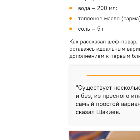
вода — 200 мл;
топленое масло (сарма)
соль — 5 г;
Как рассказал шеф-повар, 
оставаясь идеальным вари
дополнением к первым бл
"Существует нескольк
и без, из пресного и
самый простой вариан
сказал Шакиев.