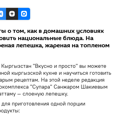
ы о том, как в домашних условиях
товить национальные блюда. На
оеная лепешка, жареная на топленом
k Кыргызстан "Вкусно и просто" вы можете
ной кыргызской кухне и научиться готовить
арым рецептам. На этой неделе редакция
нокомплекса "Супара" Санжаром Шакиевым
каттаму — слоеную лепешку.
 для приготовления одной порции
одукты: