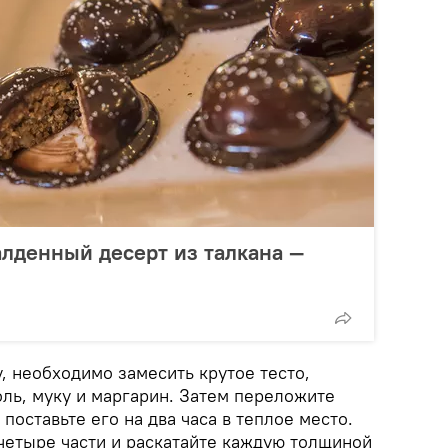
алденный десерт из талкана —
, необходимо замесить крутое тесто,
оль, муку и маргарин. Затем переложите
поставьте его на два часа в теплое место.
 четыре части и раскатайте каждую толщиной