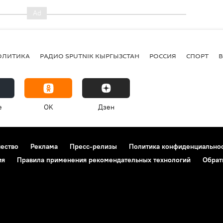
ОЛИТИКА
РАДИО SPUTNIK КЫРГЫЗСТАН
РОССИЯ
СПОРТ
e
OK
Дзен
чество
Реклама
Пресс-релизы
Политика конфиденциально
ия
Правила применения рекомендательных технологий
Обрат