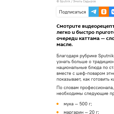
©
Sputnik / Эмиль Садыров
видео
Подписаться
Смотрите видеорецепт
легко и быстро приго
очереди каттама — сл
масле.
Благодаря рубрике Sputni
узнать больше о традицион
национальные блюда по ст
вместе с шеф-поваром эт
показывает, как готовить 
По словам профессионала,
необходимы следующие пр
мука — 500 г;
маргарин — 20 г;