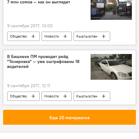
7 млн сомов — как он выглядит
9 сентября 2017, 13:00
Общество
Новости
Кыргызстан
Культура
Каракол
В Бишкеке ПМ проводит рейд
"Тонировка" — уже оштрафованы 18
водителей
9 сентября 2017, 12:11
Общество
Новости
Кыргызстан
Управление патрульной милиции (УПМ)
рейд
тонировка
Еще 20 материалов