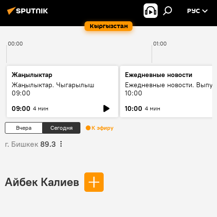
РУС
Кыргызстан
00:00
01:00
Жаңылыктар
Ежедневные новости
Жаңылыктар. Чыгарылыш
Ежедневные новости. Выпус
09:00
10:00
09:00
10:00
4 мин
4 мин
Вчера
Сегодня
К эфиру
г. Бишкек
89.3
Айбек Калиев