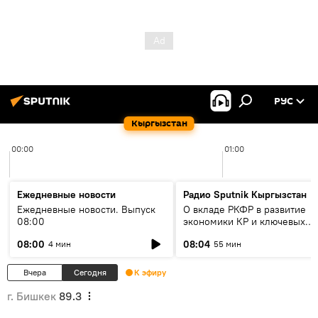
РУС
Кыргызстан
00:00
01:00
Ежедневные новости
Радио Sputnik Кыргызстан
Ежедневные новости. Выпуск
О вкладе РКФР в развитие
08:00
экономики КР и ключевых
секторах до 2030 года
08:00
08:04
4 мин
55 мин
Вчера
Сегодня
К эфиру
г. Бишкек
89.3