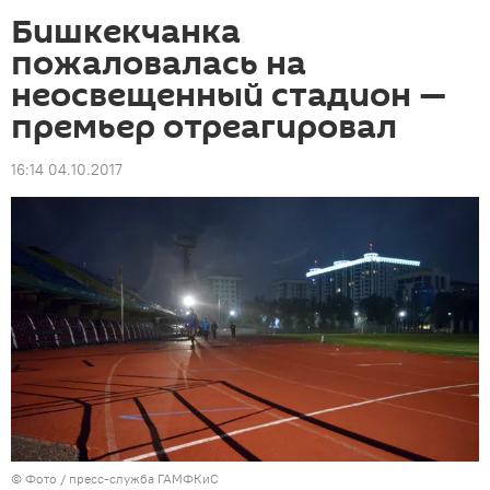
Бишкекчанка
пожаловалась на
неосвещенный стадион —
премьер отреагировал
16:14 04.10.2017
© Фото / пресс-служба ГАМФКиС