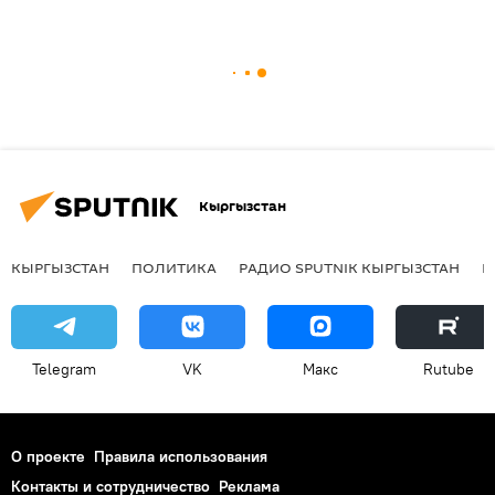
Кыргызстан
КЫРГЫЗСТАН
ПОЛИТИКА
РАДИО SPUTNIK КЫРГЫЗСТАН
Р
Telegram
VK
Макс
Rutube
О проекте
Правила использования
Контакты и сотрудничество
Реклама