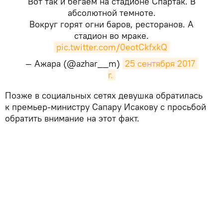
Вот так и бегаем на стадионе Спартак. В
абсолютной темноте.
Вокруг горят огни баров, ресторанов. А
стадион во мраке.
pic.twitter.com/0eotCkfxkQ
— Ажара (@azhar__m)
25 сентября 2017 
г.
​Позже в социальных сетях девушка обратилась
к премьер-министру Сапару Исакову с просьбой
обратить внимание на этот факт.