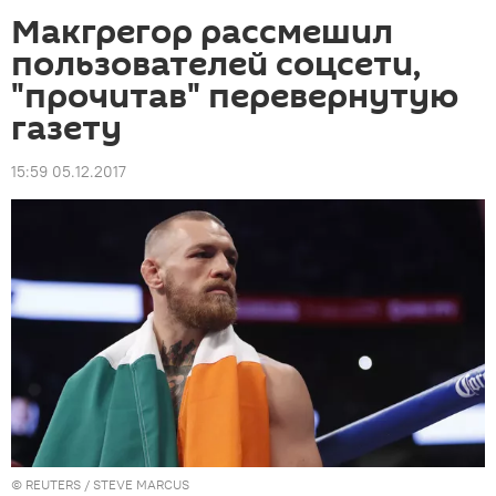
Макгрегор рассмешил
пользователей соцсети,
"прочитав" перевернутую
газету
15:59 05.12.2017
©
REUTERS
/ STEVE MARCUS