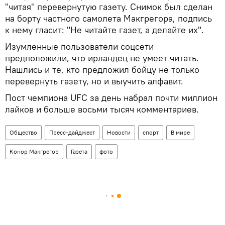
"читая" перевернутую газету. Снимок был сделан
на борту частного самолета Макгрегора, подпись
к нему гласит: "Не читайте газет, а делайте их".
Изумленные пользователи соцсети
предположили, что ирландец не умеет читать.
Нашлись и те, кто предложил бойцу не только
перевернуть газету, но и выучить алфавит.
Пост чемпиона UFC за день набрал почти миллион
лайков и больше восьми тысяч комментариев.
Общество
Пресс-дайджест
Новости
спорт
В мире
Конор Макгрегор
Газета
фото